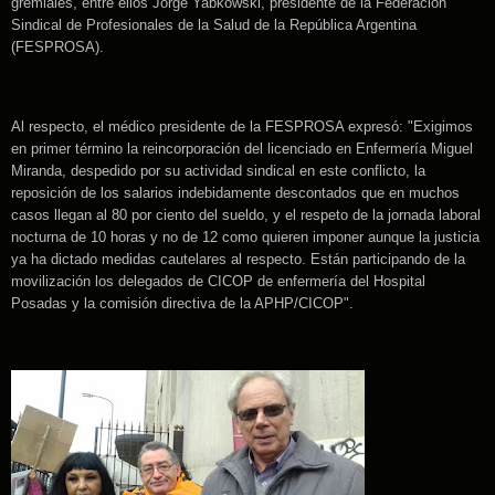
gremiales, entre ellos Jorge Yabkowski, presidente de la Federación
Sindical de Profesionales de la Salud de la República Argentina
(FESPROSA).
Al respecto, el médico presidente de la FESPROSA expresó: "Exigimos
en primer término la reincorporación del licenciado en Enfermería Miguel
Miranda, despedido por su actividad sindical en este conflicto, la
reposición de los salarios indebidamente descontados que en muchos
casos llegan al 80 por ciento del sueldo, y el respeto de la jornada laboral
nocturna de 10 horas y no de 12 como quieren imponer aunque la justicia
ya ha dictado medidas cautelares al respecto. Están participando de la
movilización los delegados de CICOP de enfermería del Hospital
Posadas y la comisión directiva de la APHP/CICOP".