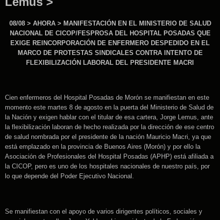
Lemus >
08/08 > AHORA > MANIFESTACIÓN EN EL MINISTERIO DE SALUD
NACIONAL DE CICOP/FESPROSA DEL HOSPITAL POSADAS QUE
EXIGE REINCORPORACIÓN DE ENFERMERO DESPEDIDO EN EL
MARCO DE PROTESTAS SINDICALES CONTRA INTENTO DE
FLEXIBILIZACIÓN LABORAL DEL PRESIDENTE MACRI
Cien enfermeros del Hospital Posadas de Morón se manifiestan en este
momento este martes 8 de agosto en la puerta del Ministerio de Salud de
la Nación y exigen hablar con el titular de esa cartera, Jorge Lemus, ante
la flexibilización laboran de hecho realizada por la dirección de ese centro
de salud nombrada por el presidente de la nación Mauricio Macri, ya que
está emplazado en la provincia de Buenos Aires (Morón) y por ello la
Asociación de Profesionales del Hospital Posadas (APHP) está afiliada a
la CICOP, pero es uno de los hospitales nacionales de nuestro país, por
lo que depende del Poder Ejecutivo Nacional.
Se manifiestan con el apoyo de varios dirigentes políticos, sociales y