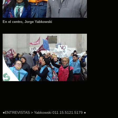
En el centro, Jorge Yabkowski
●ENTREVISTAS > Yabkowski 011.15.5121.5179 ●