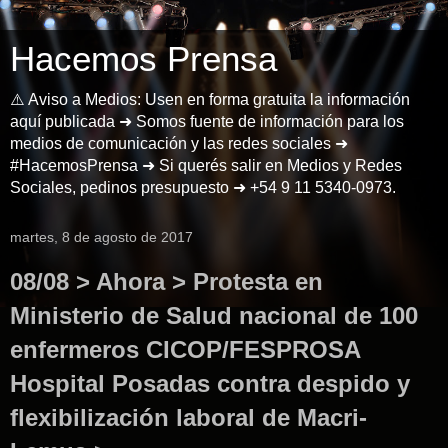
Hacemos Prensa
⚠️ Aviso a Medios: Usen en forma gratuita la información
aquí publicada ➜ Somos fuente de información para los
medios de comunicación y las redes sociales ➜
#HacemosPrensa ➜ Si querés salir en Medios y Redes
Sociales, pedinos presupuesto ➜ +54 9 11 5340-0973.
martes, 8 de agosto de 2017
08/08 > Ahora > Protesta en
Ministerio de Salud nacional de 100
enfermeros CICOP/FESPROSA
Hospital Posadas contra despido y
flexibilización laboral de Macri-