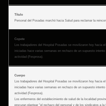
Título
Personal del Posadas marchó hacia Salud para reclamar la reinco
Copete
Los trabajadores del Hospital Posadas se movilizaron hoy hacia el
iniciadas hace varias semanas en rechazo de un supuesto intento de
actividad (Fesprosa).
Cuerpo
Los trabajadores del Hospital Posadas se movilizaron hoy hacia el
iniciadas hace varias semanas en rechazo de un supuesto intento de
actividad (Fesprosa).
Los enfermeros del establecimiento de salud de la localidad provi
procuran plantear "el rechazo del personal y de los sindicatos a la 