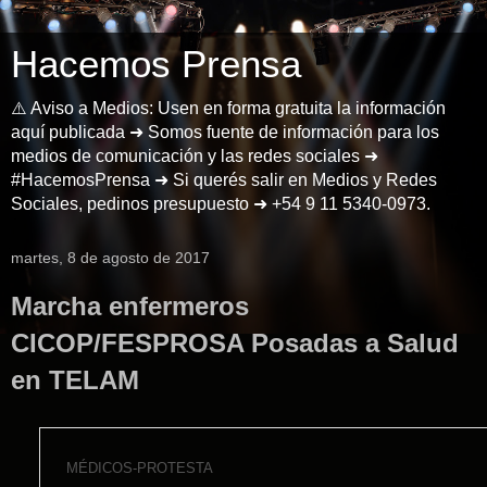
Hacemos Prensa
⚠️ Aviso a Medios: Usen en forma gratuita la información
aquí publicada ➜ Somos fuente de información para los
medios de comunicación y las redes sociales ➜
#HacemosPrensa ➜ Si querés salir en Medios y Redes
Sociales, pedinos presupuesto ➜ +54 9 11 5340-0973.
martes, 8 de agosto de 2017
Marcha enfermeros
CICOP/FESPROSA Posadas a Salud
en TELAM
MÉDICOS-PROTESTA