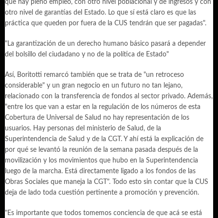
que hay pleno empleo, con otro nivel poblacional y de ingresos y con
otro nivel de garantías del Estado. Lo que sí está claro es que las
práctica que queden por fuera de la CUS tendrán que ser pagadas".
"La garantización de un derecho humano básico pasará a depender
del bolsillo del ciudadano y no de la política de Estado"
Así, Boritotti remarcó también que se trata de "un retroceso
considerable" y un gran negocio en un futuro no tan lejano,
relacionado con la transferencia de fondos al sector privado. Además,
"entre los que van a estar en la regulación de los números de esta
Cobertura de Universal de Salud no hay representación de los
usuarios. Hay personas del ministerio de Salud, de la
Superintendencia de Salud y de la CGT. Y ahí está la explicación de
por qué se levantó la reunión de la semana pasada después de la
movilización y los movimientos que hubo en la Superintendencia
luego de la marcha. Está directamente ligado a los fondos de las
Obras Sociales que maneja la CGT". Todo esto sin contar que la CUS
deja de lado toda cuestión pertinente a promoción y prevención.
"Es importante que todos tomemos conciencia de que acá se está