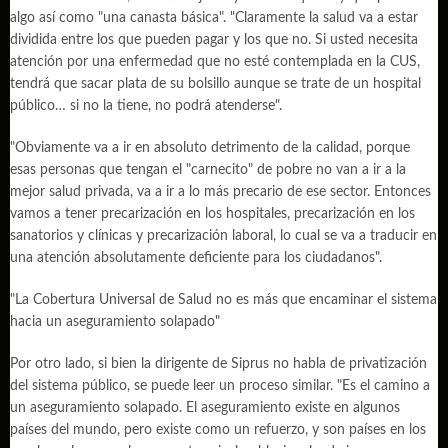
algo así como "una canasta básica". "Claramente la salud va a estar
dividida entre los que pueden pagar y los que no. Si usted necesita
atención por una enfermedad que no esté contemplada en la CUS,
tendrá que sacar plata de su bolsillo aunque se trate de un hospital
público… si no la tiene, no podrá atenderse".
"Obviamente va a ir en absoluto detrimento de la calidad, porque
esas personas que tengan el "carnecito" de pobre no van a ir a la
mejor salud privada, va a ir a lo más precario de ese sector. Entonces
vamos a tener precarización en los hospitales, precarización en los
sanatorios y clínicas y precarización laboral, lo cual se va a traducir en
una atención absolutamente deficiente para los ciudadanos".
"La Cobertura Universal de Salud no es más que encaminar el sistema
hacia un aseguramiento solapado"
Por otro lado, si bien la dirigente de Siprus no habla de privatización
del sistema público, se puede leer un proceso similar. "Es el camino a
un aseguramiento solapado. El aseguramiento existe en algunos
países del mundo, pero existe como un refuerzo, y son países en los