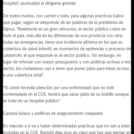
hospital", puntualizó la dirigente gremial.
De todos modos, con carnet y todo, para algunas prácticas habrá
que pagar, según se desprende de las palabras de la presidenta de
Siprus. "Realmente es un gran retroceso, el sector público cubre en
todo el país, más allá de las diferencias de una provincia con otra,
todas las emergencias, tiene una incidencia altísima en los que es
cobertura de salud infantil, en momentos de epidemias y procesos de
catástrofe, el que responde es el sector público. Sin embargo, en
lugar de reforzar con mayor presupuesto y con políticas activas a ese
sector, los ciudadanos van a tener que poner plata para tener acceso
a una cobertura total".
"Si usted necesita atención por una enfermedad que no esté
contemplada en el CUS, tendrá que sacar plata de su bolsillo aunque
se trate de un hospital público"
Canasta básica y políticas de aseguramiento solapadas
En relación a si va a haber determinadas prácticas que no van a estar
incluidas en la CUS, Boriotti deja muy en claro que hay que pensar en