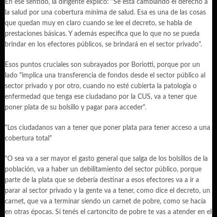
En ese sentido, la dirigente explicó: "Se está cambiando el derecho a
la salud por una cobertura mínima de salud. Esa es una de las cosas
que quedan muy en claro cuando se lee el decreto, se habla de
prestaciones básicas. Y además especifica que lo que no se pueda
brindar en los efectores públicos, se brindará en el sector privado".
Esos puntos cruciales son subrayados por Boriotti, porque por un
lado "implica una transferencia de fondos desde el sector público al
sector privado y por otro, cuando no esté cubierta la patología o
enfermedad que tenga ese ciudadano por la CUS, va a tener que
poner plata de su bolsillo y pagar para acceder".
"Los ciudadanos van a tener que poner plata para tener acceso a una
cobertura total"
"O sea va a ser mayor el gasto general que salga de los bolsillos de la
población, va a haber un debilitamiento del sector público, porque
parte de la plata que se debería destinar a esos efectores va a ir a
parar al sector privado y la gente va a tener, como dice el decreto, un
carnet, que va a terminar siendo un carnet de pobre, como se hacía
en otras épocas. Sí tenés el cartoncito de pobre te vas a atender en el