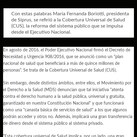
Con estas palabras María Fernanda Boriotti, presidenta
de Siprus, se refirió a la Cobertura Universal de Salud
(CUS), la reforma del sistema público que se impulsa
desde el Ejecutivo Nacional.
En agosto de 2016, el Poder Ejecutivo Nacional firmó el Decreto de
Necesidad y Urgencia 908/2016, que se anunció como un "plan
nacional de salud que beneficiará a más de quince millones de
personas". Se trata de la Cobertura Universal de Salud (CUS).
Sin embargo, desde distintos ámbitos, entre ellos, el Movimiento por
el Derecho a la Salud (MDS) denuncian que tal iniciativa "atenta
contra el derecho humano a la salud pública, universal y gratuita,
garantizado en nuestra Constitución Nacional" y que funcionará
como una "canasta básica de servicios de salud" a los que algunos
podrán acceder y otros no. Además, implicará una gran transferencia
de dinero desde el sistema público al sistema privado.
"Esta cobertura universal de Salud implica, por un lado, una gran