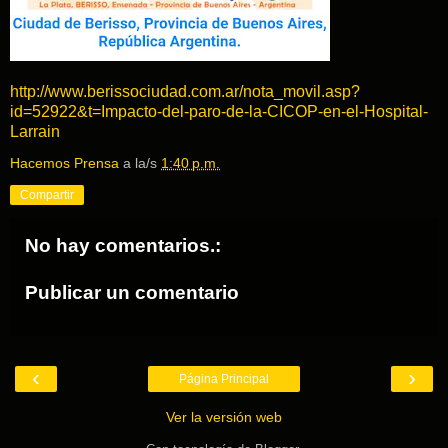
http://www.berissociudad.com.ar/nota_movil.asp?
id=52922&t=Impacto-del-paro-de-la-CICOP-en-el-Hospital-
Larrain
Hacemos Prensa
a la/s
1:40 p.m.
Compartir
No hay comentarios.:
Publicar un comentario
‹
›
Página Principal
Ver la versión web