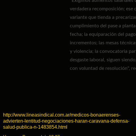
"Exigimos aumentos salariales 
verdadera recomposición; ese d
variante que tienda a precarizar 
cumplimiento del pase a planta 
fecha; la equiparación del pago
incrementos; las mesas técnica
y violencia; la convocatoria pa
desgaste laboral, siguen siend
con voluntad de resolución", r
http://www.lineasindical.com.ar/medicos-bonaerenses-
advierten-lentitud-negociaciones-haran-caravana-defensa-
salud-publica-n-1483854.html