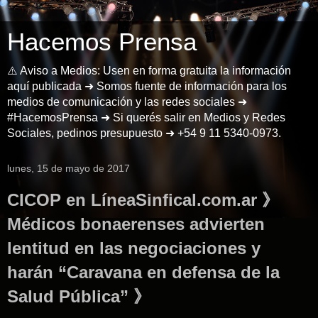
Hacemos Prensa
⚠️ Aviso a Medios: Usen en forma gratuita la información
aquí publicada ➜ Somos fuente de información para los
medios de comunicación y las redes sociales ➜
#HacemosPrensa ➜ Si querés salir en Medios y Redes
Sociales, pedinos presupuesto ➜ +54 9 11 5340-0973.
lunes, 15 de mayo de 2017
CICOP en LíneaSinfical.com.ar 》
Médicos bonaerenses advierten
lentitud en las negociaciones y
harán “Caravana en defensa de la
Salud Pública” 》