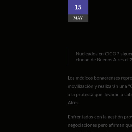
15
MAY
Nucleados en CICOP siguen e
ciudad de Buenos Aires el 
Los médicos bonaerenses repr
movilización y realizarán una "
a la protesta que llevarán a ca
Aires.
Enfrentados con la gestión pro
negociaciones pero afirman que