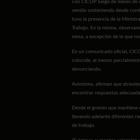
con CICOP luego de meses de d
venido sosteniendo desde comie
tuvo la presencia de la Minist
Trabajo. En la misma, observam
mesa, a excepción de lo que nu
En un comunicado oficial, CICO
coincide, al menos parcialmente
denunciando.
Asimismo, afirman que atravie
encontrar respuestas adecuadas
Desde el gremio que mantiene di
llevando adelante diferentes r
de trabajo.