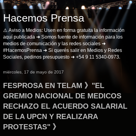
Hacemos Prensa
⚠️ Aviso a Medios: Usen en forma gratuita la información
aquí publicada ➜ Somos fuente de información para los
medios de comunicación y las redes sociales ➜
#HacemosPrensa ➜ Si querés salir en Medios y Redes
Sociales, pedinos presupuesto ➜ +54 9 11 5340-0973.
miércoles, 17 de mayo de 2017
FESPROSA EN TELAM 》"EL
GREMIO NACIONAL DE MEDICOS
RECHAZO EL ACUERDO SALARIAL
DE LA UPCN Y REALIZARA
PROTESTAS" 》