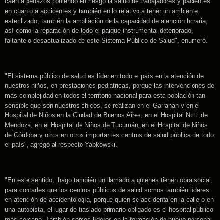
caen a pedazos poniendo en riesgo la salud de trabajadores y pacientes
en cuanto a accidentes y también en lo relativo a tener un ambiente
esterilizado, también la ampliación de la capacidad de atención horaria,
así como la reparación de todo el parque instrumental deteriorado,
faltante o desactualizado de este Sistema Público de Salud", enumeró.
"El sistema público de salud es líder en todo el país en la atención de
nuestros niños, en prestaciones pediátricas, porque las intervenciones de
más complejidad en todos el territorio nacional para esta población tan
sensible que son nuestros chicos, se realizan en el Garrahan y en el
Hospital de Niños en la Ciudad de Buenos Aires, en el Hospital Notti de
Mendoza, en el Hospital de Niños de Tucumán, en el Hospital de Niños
de Córdoba y otros en otros importantes centros de salud pública de todo
el país", agregó al respecto Yabkowski.
"En este sentido,, hago también un llamado a quienes tienen obra social,
para contarles que los centros públicos de salud somos también líderes
en atención de accidentología, porque quien se accidenta en la calle o en
una autopista, el lugar de traslado primario obligado es el hospital público
más cercano. También somos líderes en la formación de nuevo personal,