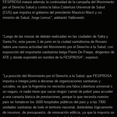
FESPROSA tratará además la continuidad de la campaña del Movimiento
por el Derecho Salud y contra la falsa Cobertura Universal de Salud
(CUS) que impulsa el gobierno del presidente Mauricio Macri y su
ministro de Salud, Jorge Lemus", adelantó Yabkowski.
"Luego de las mesas de debate realizadas en las ciudades de Salta y
Santa Fe, este jueves 1 de junio en la ciudad santafesina de Rosario
habrá una nueva actividad del Movimiento por el Derecho a la Salud, con
exposición del importante sanitarista belga Pierre De Paepe, dirigentes de
ATE y donde expondré en nombre de la FESPROSA", expresó.
"La posición del Movimiento por el Derecho a la Salud, que FESPROSA
impulsa e integra junto a decenas de organizaciones sanitarias y
sociales, es que la Argentina no necesita una falsa cobertura universal o
un seguro, ni nadie tiene que sacar ningún 'carnet de pobre' para acceder
a una canasta básica de prestaciones, porque lo que necesita nuestro
país es fortalecer los 1600 hospitales públicos del país y a las 7300
unidades sanitarias de todo el territorio nacional, dotándolas lógicamente
de insumos, de presupuesto, de renovación edilicia, ya que la mayoría se