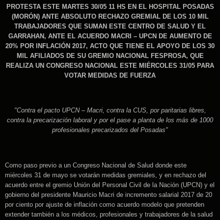
PROTESTA ESTE MARTES 30/05 11 HS EN EL HOSPITAL POSADAS
(MORÓN) ANTE ABSOLUTO RECHAZO GREMIAL DE LOS 10 MIL
TRABAJADORES QUE SUMAN ESTE CENTRO DE SALUD Y EL
GARRAHAN, ANTE EL ACUERDO MACRI – UPCN DE AUMENTO DE
20% POR INFLACIÓN 2017, ACTO QUE TIENE EL APOYO DE LOS 30
MIL AFILIADOS DE SU GREMIO NACIONAL FESPROSA, QUE
REALIZA UN CONGRESO NACIONAL ESTE MIÉRCOLES 31/05 PARA
VOTAR MEDIDAS DE FUERZA
"Contra el pacto UPCN – Macri, contra la CUS, por paritarias libres,
contra la precarización laboral y por el pase a planta de los más de 1000
profesionales precarizados del Posadas"
Como paso previo a un Congreso Nacional de Salud donde este
miércoles 31 de mayo se votarán medidas gremiales, y en rechazo del
acuerdo entre el gremio Unión del Personal Civil de la Nación (UPCN) y el
gobierno del presidente Mauricio Macri de incremento salarial 2017 de 20
por ciento por ajuste de inflación como acuerdo modelo que pretenden
extender también a los médicos, profesionales y trabajadores de la salud