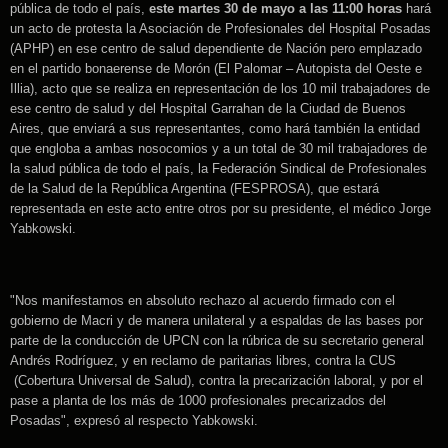
pública de todo el país,
este martes 30 de mayo a las 11:00 horas
hará
un acto de protesta la Asociación de Profesionales del Hospital Posadas
(APHP) en ese centro de salud dependiente de Nación pero emplazado
en el partido bonaerense de Morón (El Palomar – Autopista del Oeste e
Illia), acto que se realiza en representación de los 10 mil trabajadores de
ese centro de salud y del Hospital Garrahan de la Ciudad de Buenos
Aires, que enviará a sus representantes, como hará también la entidad
que engloba a ambas nosocomios y a un total de 30 mil trabajadores de
la salud pública de todo el país, la Federación Sindical de Profesionales
de la Salud de la República Argentina (FESPROSA), que estará
representada en este acto entre otros por su presidente, el médico Jorge
Yabkowski.
"Nos manifestamos en absoluto rechazo al acuerdo firmado con el
gobierno de Macri y de manera unilateral y a espaldas de las bases por
parte de la conducción de UPCN con la rúbrica de su secretario general
Andrés Rodríguez, y en reclamo de paritarias libres, contra la CUS
(Cobertura Universal de Salud), contra la precarización laboral, y por el
pase a planta de los más de 1000 profesionales precarizados del
Posadas", expresó al respecto Yabkowski.