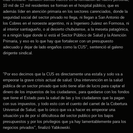
10 mil de 12 mil residentes se forman en el hospital público, que es
además líder en atención primaria en los sectores carenciados, donde la
seguridad social del sector privado no llega, ni llegan a San Antonio de
los Cobres en el noroeste argentino, ni a Ingeniero Juárez en Formosa, ni
al interior santiagueño, o al desierto chubutense, a la meseta patagónica,
ni a ningún lugar donde sí está el Sector Público de Salud y la Atención
Primaria, y eso es lo que hay que fortalecer con un presupuesto
adecuado y dejar de lado engaños como la CUS", sentenció el galeno
dirigente sindical.
"Por eso decimos que la CUS es directamente una estafa y solo va a
empeorar la grave crisis actual de salud. Una intervención en la salud
pública de un sector privado que solo tiene afán de lucro para captar el
dinero de los impuestos de los ciudadanos, para quedarse con los fondos
que tiene el Estado para la salud de las y los ciudadanos que la pagan
con sus impuestos, y todo esto con el cuento del carnet de la Cobertura
Universal de Salud, que lo único que va a hacer es empeorar una
situación ya de por sí dificultosa del sector publico por los bajos
presupuestos y por los privilegios que ya hay lamentablemente para los
negocios privados", finalizó Yabkowski.