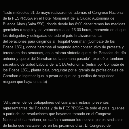
"Este miércoles 31 de mayo realizaremos además el Congreso Nacional
de la FESPROSA en el Hotel Monserrat de la Ciudad Autónoma de
Buenos Aires (Salta 556), donde desde las 8:00 debatiremos las medidas
gremiales a seguir y las votaremos a las 13:00 horas, momento en el que
los delegados y delegadas de todo el país finalizaremos las
deliberaciones para dirigirnos al Hospital Garrahan (Combate de los
Pozos 1851), donde haremos el segundo acto consecutivo de protesta y
tercero en dos semanas, en la misma sintonía que el del Posadas del día
anterior y que el del Garrahan de la semana pasada", explicó el también
secretario de Salud Laboral de la CTA Autónoma. (entrar por Combate de
los Pozos 1851, planta baja, preguntar por el gremio de profesionales del
Garrahan e ingresar igual a pesar de que los guardias de seguridad
nieguen que haya un acto)
"Allí, amén de los trabajadores del Garrahan, estarán presentes
representantes del Posadas y de la FESPROSA de todo el país, quienes
a partir de las resoluciones que hayamos tomado en el Congreso
Nacional de la mañana, se darán a conocer los nuevos pasos sindicales
de lucha que realizaremos en los próximos días. El Congreso de