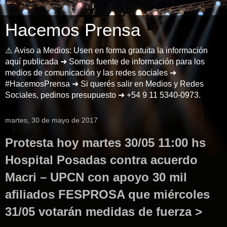
Hacemos Prensa
⚠️ Aviso a Medios: Usen en forma gratuita la información
aquí publicada ➜ Somos fuente de información para los
medios de comunicación y las redes sociales ➜
#HacemosPrensa ➜ Si querés salir en Medios y Redes
Sociales, pedinos presupuesto ➜ +54 9 11 5340-0973.
martes, 30 de mayo de 2017
Protesta hoy martes 30/05 11:00 hs
Hospital Posadas contra acuerdo
Macri – UPCN con apoyo 30 mil
afiliados FESPROSA que miércoles
31/05 votarán medidas de fuerza >