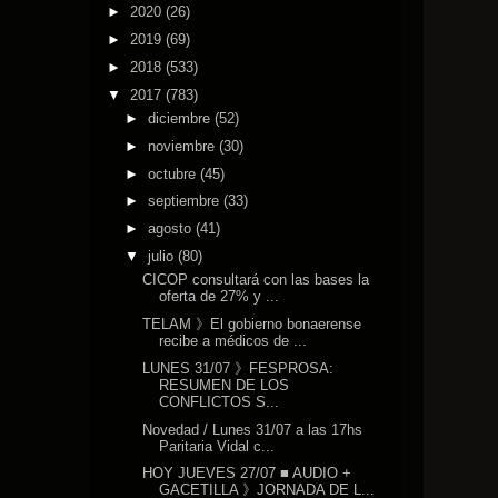
►
2020
(26)
►
2019
(69)
►
2018
(533)
▼
2017
(783)
►
diciembre
(52)
►
noviembre
(30)
►
octubre
(45)
►
septiembre
(33)
►
agosto
(41)
▼
julio
(80)
CICOP consultará con las bases la
oferta de 27% y ...
TELAM 》El gobierno bonaerense
recibe a médicos de ...
LUNES 31/07 》FESPROSA:
RESUMEN DE LOS
CONFLICTOS S...
Novedad / Lunes 31/07 a las 17hs
Paritaria Vidal c...
HOY JUEVES 27/07 ■ AUDIO +
GACETILLA 》JORNADA DE L...