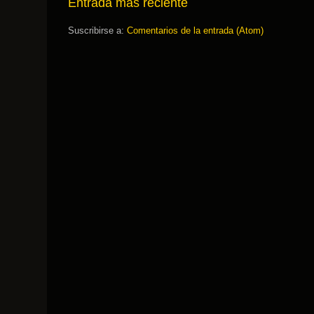
Entrada más reciente
Suscribirse a:
Comentarios de la entrada (Atom)