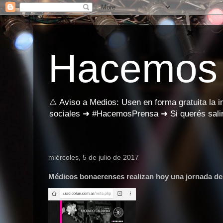
Hacemos
⚠️ Aviso a Medios: Usen en forma gratuita la 
sociales ➜ #HacemosPrensa ➜ Si querés salir
miércoles, 5 de julio de 2017
Médicos bonaerenses realizan hoy una jornada d