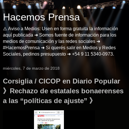
Hacemos Prensa
⚠️ Aviso a Medios: Usen en forma gratuita la información
aquí publicada ➜ Somos fuente de información para los
medios de comunicación y las redes sociales ➜
#HacemosPrensa ➜ Si querés salir en Medios y Redes
Sociales, pedinos presupuesto ➜ +54 9 11 5340-0973.
miércoles, 7 de marzo de 2018
Corsiglia / CICOP en Diario Popular
》Rechazo de estatales bonaerenses
a las “políticas de ajuste” 》