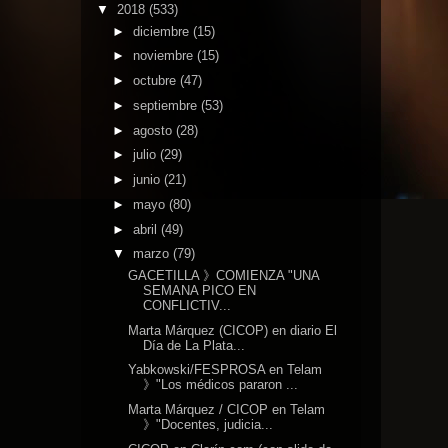
▼
2018
(533)
►
diciembre
(15)
►
noviembre
(15)
►
octubre
(47)
►
septiembre
(53)
►
agosto
(28)
►
julio
(29)
►
junio
(21)
►
mayo
(80)
►
abril
(49)
▼
marzo
(79)
GACETILLA 》COMIENZA "UNA
SEMANA PICO EN
CONFLICTIV...
Marta Márquez (CICOP) en diario El
Día de La Plata...
Yabkowski/FESPROSA en Telam
》"Los médicos pararon ...
Marta Márquez / CICOP en Telam
》"Docentes, judicia...