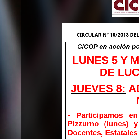
CIRCULAR Nº 10/2018 DE
CICOP en acción po
LUNES 5 Y 
DE LUC
JUEVES 8:
A
- Participamos en
Pizzurno (lunes) 
Docentes, Estatales 