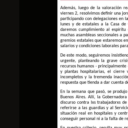
Además, luego de la valoración rea
viernes 2, resolvimos definir una jo
participando con delegaciones en la
lunes y de estatales a la Casa de
daremos cumplimiento al espíritu
muchas asambleas seccionales a par
gremios estatales que estaremos en 
salarios y condiciones laborales para
De este modo, seguiremos insistien
urgente, planteando la grave crisi
recursos humanos - principalmente e
y plantas hospitalarias, el cierre
incompletos y la tremenda inacción
respuesta que tienda a dar cuenta de
En la semana que pasó, se produjo l
Buenos Aires. Allí, la Gobernador
discurso contra lxs trabajadorxs de
referirse a las guardias y al Servi
situación real en hospitales y cent
conseguir personal ni a la falta de 