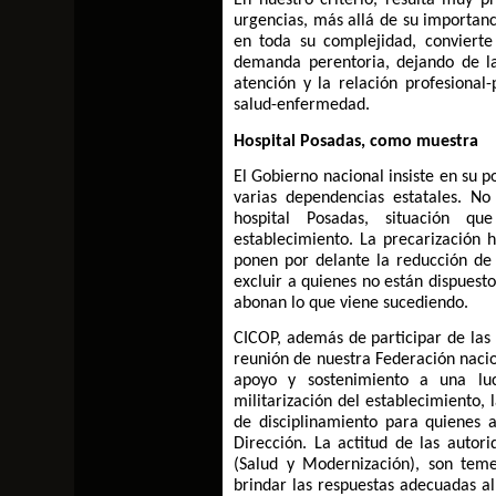
En nuestro criterio, resulta muy p
urgencias, más allá de su importanci
en toda su complejidad, convierte
demanda perentoria, dejando de la
atención y la relación profesional
salud-enfermedad.
Hospital Posadas, como muestra
El Gobierno nacional insiste en su p
varias dependencias estatales. N
hospital Posadas, situación qu
establecimiento. La precarización h
ponen por delante la reducción de p
excluir a quienes no están dispuesto
abonan lo que viene sucediendo.
CICOP, además de participar de las 
reunión de nuestra Federación nacio
apoyo y sostenimiento a una l
militarización del establecimiento, 
de disciplinamiento para quienes 
Dirección. La actitud de las autori
(Salud y Modernización), son teme
brindar las respuestas adecuadas al