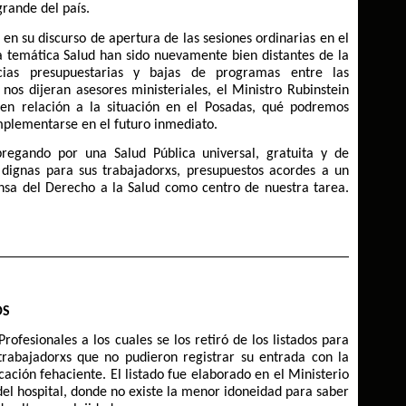
rande del país.
en su discurso de apertura de las sesiones ordinarias en el
a temática Salud han sido nuevamente bien distantes de la
ncias presupuestarias y bajas de programas entre las
 nos dijeran asesores ministeriales, el Ministro Rubinstein
en relación a la situación en el Posadas, qué podremos
implementarse en el futuro inmediato.
regando por una Salud Pública universal, gratuita y de
s dignas para sus trabajadorxs, presupuestos acordes a un
nsa del Derecho a la Salud como centro de nuestra tarea.
OS
fesionales a los cuales se los retiró de los listados para
trabajadorxs que no pudieron registrar su entrada con la
icación fehaciente. El listado fue elaborado en el Ministerio
el hospital, donde no existe la menor idoneidad para saber