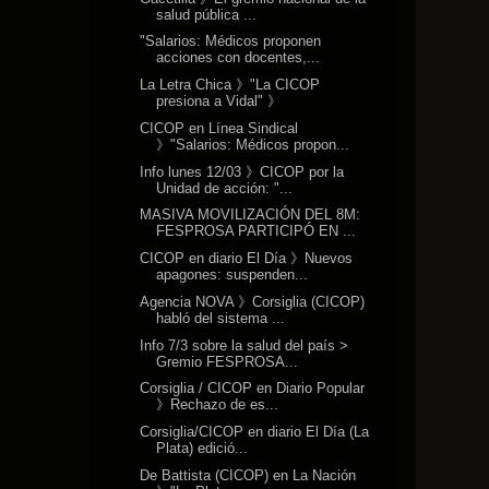
salud pública ...
"Salarios: Médicos proponen
acciones con docentes,...
La Letra Chica 》"La CICOP
presiona a Vidal" 》
CICOP en Línea Sindical
》"Salarios: Médicos propon...
Info lunes 12/03 》CICOP por la
Unidad de acción: "...
MASIVA MOVILIZACIÓN DEL 8M:
FESPROSA PARTICIPÓ EN ...
CICOP en diario El Día 》Nuevos
apagones: suspenden...
Agencia NOVA 》Corsiglia (CICOP)
habló del sistema ...
Info 7/3 sobre la salud del país >
Gremio FESPROSA...
Corsiglia / CICOP en Diario Popular
》Rechazo de es...
Corsiglia/CICOP en diario El Día (La
Plata) edició...
De Battista (CICOP) en La Nación