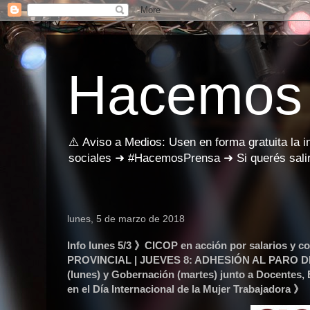
Hacemos
⚠️ Aviso a Medios: Usen en forma gratuita la 
sociales ➜ #HacemosPrensa ➜ Si querés salir
lunes, 5 de marzo de 2018
Info lunes 5/3 》CICOP en acción por salarios
PROVINCIAL | JUEVES 8: ADHESIÓN AL PARO DE M
(lunes) y Gobernación (martes) junto a Docentes, 
en el Día Internacional de la Mujer Trabajadora 》