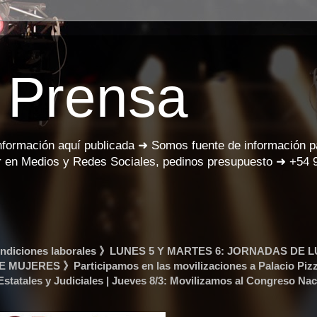
 Prensa
información aquí publicada ➜ Somos fuente de información 
 en Medios y Redes Sociales, pedinos presupuesto ➜ +54 
 y condiciones laborales 》LUNES 5 Y MARTES 6: JORNADAS DE 
UJERES 》Participamos en las movilizaciones a Palacio Piz
Estatales y Judiciales | Jueves 8/3: Movilizamos al Congreso Nac