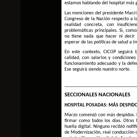
estamos hablando del hospital más g
Las menciones del presidente Macri 
Congreso de la Nación respecto a l
realidad concreta, con insuficie
problemáticas principales. Si, como
no tiene nada que hacer ni decir 
esperar de las políticas de salud a 
En este contexto, CICOP seguirá b
calidad, con salarios y condicione
funcionamiento adecuado y la defe
Ese seguirá siendo nuestro norte.
SECCIONALES NACIONALES
HOSPITAL POSADAS: MÁS DESPID
Marzo comenzó con más despidos. Pro
firmar como todos los días. Otrxs 
huella digital. Ninguno recibió notif
de Modernización, real conducción d