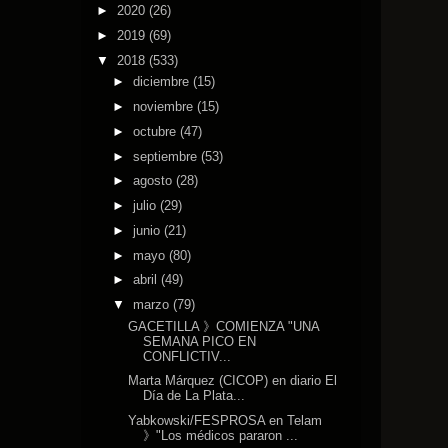
►
2020
(26)
►
2019
(69)
▼
2018
(533)
►
diciembre
(15)
►
noviembre
(15)
►
octubre
(47)
►
septiembre
(53)
►
agosto
(28)
►
julio
(29)
►
junio
(21)
►
mayo
(80)
►
abril
(49)
▼
marzo
(79)
GACETILLA 》COMIENZA "UNA
SEMANA PICO EN
CONFLICTIV...
Marta Márquez (CICOP) en diario El
Día de La Plata...
Yabkowski/FESPROSA en Telam
》"Los médicos pararon ...