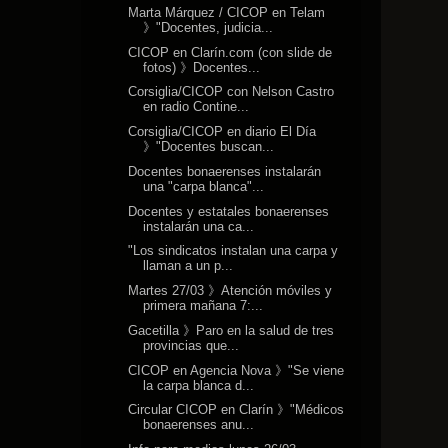
Marta Márquez / CICOP en Telam
》"Docentes, judicia...
CICOP en Clarín.com (con slide de
fotos) 》Docentes...
Corsiglia/CICOP con Nelson Castro
en radio Contine...
Corsiglia/CICOP en diario El Día
》"Docentes buscan...
Docentes bonaerenses instalarán
una "carpa blanca"...
Docentes y estatales bonaerenses
instalarán una ca...
"Los sindicatos instalan una carpa y
llaman a un p...
Martes 27/03 》Atención móviles y
primera mañana 7:...
Gacetilla 》Paro en la salud de tres
provincias que...
CICOP en Agencia Nova 》"Se viene
la carpa blanca d...
Circular CICOP en Clarín 》"Médicos
bonaerenses anu...