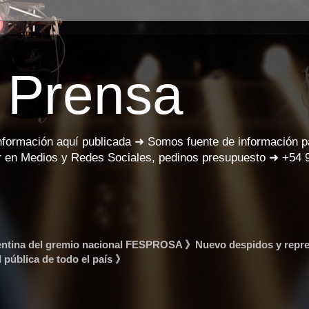
 Prensa
información aquí publicada ➜ Somos fuente de información 
 en Medios y Redes Sociales, pedinos presupuesto ➜ +54 
gentina del gremio nacional FESPROSA 》Nuevo despidos y repr
d pública de todo el país 》