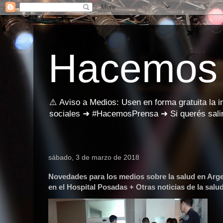
Hacemos
⚠️ Aviso a Medios: Usen en forma gratuita la 
sociales ➜ #HacemosPrensa ➜ Si querés salir
sábado, 3 de marzo de 2018
Novedades para los medios sobre la salud en Ar
en el Hospital Posadas + Otras noticias de la salu