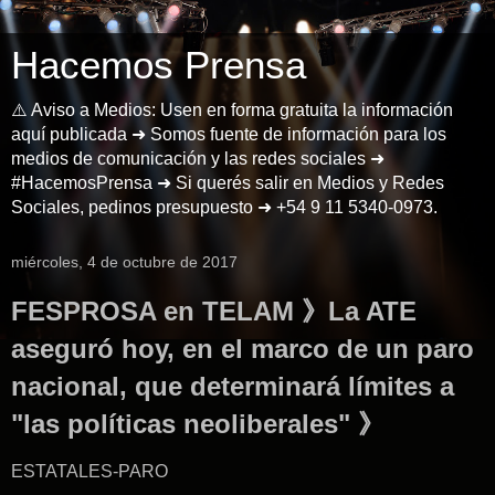
Hacemos Prensa
⚠️ Aviso a Medios: Usen en forma gratuita la información
aquí publicada ➜ Somos fuente de información para los
medios de comunicación y las redes sociales ➜
#HacemosPrensa ➜ Si querés salir en Medios y Redes
Sociales, pedinos presupuesto ➜ +54 9 11 5340-0973.
miércoles, 4 de octubre de 2017
FESPROSA en TELAM 》La ATE
aseguró hoy, en el marco de un paro
nacional, que determinará límites a
"las políticas neoliberales" 》
ESTATALES-PARO