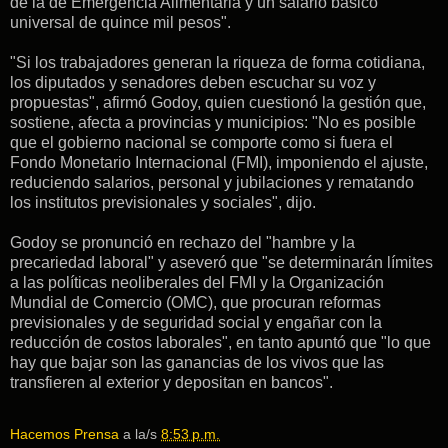
de la de Emergencia Alimentaria y un salario básico
universal de quince mil pesos".
"Si los trabajadores generan la riqueza de forma cotidiana,
los diputados y senadores deben escuchar su voz y
propuestas", afirmó Godoy, quien cuestionó la gestión que,
sostiene, afecta a provincias y municipios: "No es posible
que el gobierno nacional se comporte como si fuera el
Fondo Monetario Internacional (FMI), imponiendo el ajuste,
reduciendo salarios, personal y jubilaciones y rematando
los institutos previsionales y sociales", dijo.
Godoy se pronunció en rechazo del "hambre y la
precariedad laboral" y aseveró que "se determinarán límites
a las políticas neoliberales del FMI y la Organización
Mundial de Comercio (OMC), que procuran reformas
previsionales y de seguridad social y engañar con la
reducción de costos laborales", en tanto apuntó que "lo que
hay que bajar son las ganancias de los vivos que las
transfieren al exterior y depositan en bancos".
Hacemos Prensa
a la/s
8:53 p.m.