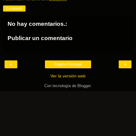
Compartir
No hay comentarios.:
Publicar un comentario
‹
›
Página Principal
Ver la versión web
Con tecnología de
Blogger
.