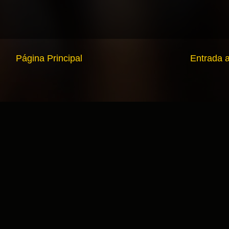
Página Principal
Entrada 