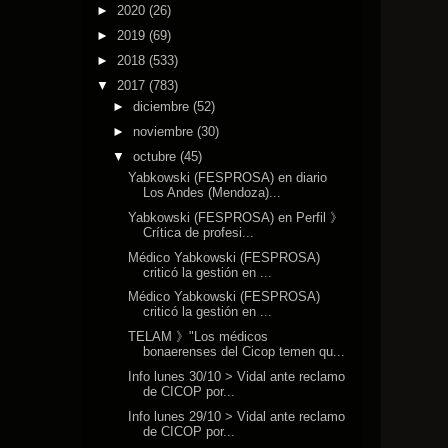
►
2020
(26)
►
2019
(69)
►
2018
(533)
▼
2017
(783)
►
diciembre
(52)
►
noviembre
(30)
▼
octubre
(45)
Yabkowski (FESPROSA) en diario
Los Andes (Mendoza)...
Yabkowski (FESPROSA) en Perfil 》
Crítica de profesi...
Médico Yabkowski (FESPROSA)
criticó la gestión en ...
Médico Yabkowski (FESPROSA)
criticó la gestión en ...
TELAM 》"Los médicos
bonaerenses del Cicop temen qu...
Info lunes 30/10 > Vidal ante reclamo
de CICOP por...
Info lunes 29/10 > Vidal ante reclamo
de CICOP por...