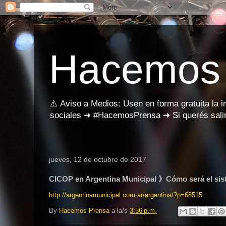
Hacemos
⚠️ Aviso a Medios: Usen en forma gratuita la 
sociales ➜ #HacemosPrensa ➜ Si querés salir
jueves, 12 de octubre de 2017
CICOP en Argentina Municipal 》Cómo será el siste
http://argentinamunicipal.com.ar/argentina/?p=68515
By
Hacemos Prensa
a la/s
3:56 p.m.