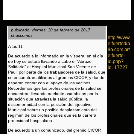
publicado: viernes, 10 de febrero de 2017
chascomus
http://www.
elfuertedia
A las 11
rio.com.ar/
elfuerte-
De acuerdo a lo informado en la víspera, en el día
de hoy se estará llevando a cabo el "Abrazo
id.php?
Solidario" al Hospital Municipal San Vicente de
id=17727
Paul, por parte de los trabajadores de la salud, que
se encuentran afiliados al gremios CICOP, y donde
esperan contar con el apoyo de los vecinos.
Recordemos que los profesionales de la salud se
encuentran llevando adelante asambleas por la
situación que atraviesa la salud pública, la
disconformidad con la posición del Ejecutivo
Municipal sobre un posible desplazamiento del
régimen de los profesionales que es la carrera
profesional hospitalaria.
De acuerdo a un comunicado, del gremio CICOP,