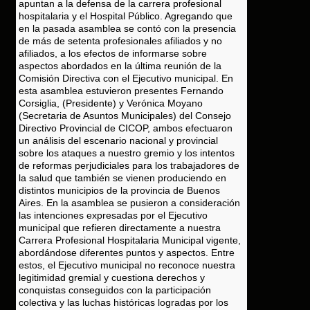
apuntan a la defensa de la carrera profesional
hospitalaria y el Hospital Público. Agregando que
en la pasada asamblea se contó con la presencia
de más de setenta profesionales afiliados y no
afiliados, a los efectos de informarse sobre
aspectos abordados en la última reunión de la
Comisión Directiva con el Ejecutivo municipal. En
esta asamblea estuvieron presentes Fernando
Corsiglia, (Presidente) y Verónica Moyano
(Secretaria de Asuntos Municipales) del Consejo
Directivo Provincial de CICOP, ambos efectuaron
un análisis del escenario nacional y provincial
sobre los ataques a nuestro gremio y los intentos
de reformas perjudiciales para los trabajadores de
la salud que también se vienen produciendo en
distintos municipios de la provincia de Buenos
Aires. En la asamblea se pusieron a consideración
las intenciones expresadas por el Ejecutivo
municipal que refieren directamente a nuestra
Carrera Profesional Hospitalaria Municipal vigente,
abordándose diferentes puntos y aspectos. Entre
estos, el Ejecutivo municipal no reconoce nuestra
legitimidad gremial y cuestiona derechos y
conquistas conseguidos con la participación
colectiva y las luchas históricas logradas por los