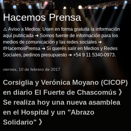
Hacemos Prensa
⚠️ Aviso a Medios: Usen en forma gratuita la información
aquí publicada ➜ Somos fuente de información para los
medios de comunicación y las redes sociales ➜
#HacemosPrensa ➜ Si querés salir en Medios y Redes
Sociales, pedinos presupuesto ➜ +54 9 11 5340-0973.
viernes, 10 de febrero de 2017
Corsiglia y Verónica Moyano (CICOP)
en diario El Fuerte de Chascomús 》
Se realiza hoy una nueva asamblea
en el Hospital y un "Abrazo
Solidario" 》