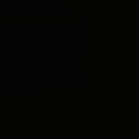
#NiDesalojoNiTraslado
#AIPANNesdelEsteves", explicaron
mediante un comunicado.
"El Consejo Directivo Provincial de CICOP
hizo llegar una carta documento a la
gobernadora María Eugenia Vidal exigiendo
el respeto por el derecho a la atención de
niños y niñas en situación de vulnerabilidad
y la continuidad del dispositivo en su sede
actual. A la fecha, el dispositivo no ha
cesado de atender, pero está cerrada la
posibilidad de nuevas admisiones,
generando angustia en las familias y en los
trabajadores y trabajadoras", concluyó al
respecto la vicepresidenta de la CICOP,
Marta Márquez.