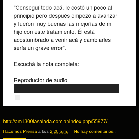
"Conseguí todo acá, le costó un poco al
principio pero después empezó a avanzar
y fueron muy buenas las mejorías de mi
hijo con este tratamiento. Él está
acostumbrado a venir acá y cambiarles
sería un grave error".
Escuchá la nota completa:
Reproductor de audio
00:00
http://am1300lasalada.com.ar/index.php/55977/
Hacemos Prensa
a la/s
2:28 p.m.
No hay comentarios.: