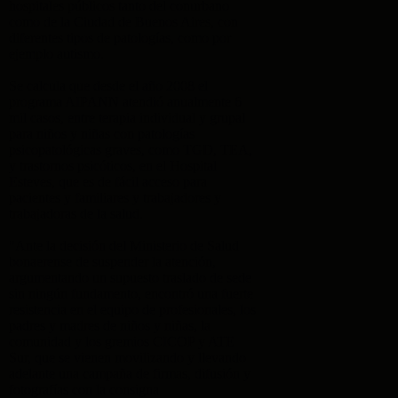
hospitales públicos tanto del conurbano
como de la Ciudad de Buenos Aires, con
diferentes tipos de patologías, como por
ejemplo autismo.
Se calcula que desde el año 2008 el
programa AIPANN atendió anualmente 6
mil casos, entre terapia individual y grupal
para niños y niñas con patologías
psicopatológicas graves, como TGD, TEA,
y trastornos psicóticos, en el Hospital
Esteves, que es de fácil acceso para
pacientes y familiares y trabajadores y
trabajadoras de la salud.
"Ante la decisión del Ministerio de Salud
bonaerense de suspender la atención,
argumentando un supuesto traslado de sede
sin ningún fundamento, encontró una fuerte
resistencia en el equipo de profesionales, los
padres y madres de niños y niñas, la
comunidad y los gremios CICOP y ATE
Sur, que se vienen movilizando y llevando
adelante una campaña de firmas, difusión y
fotografías con la consigna