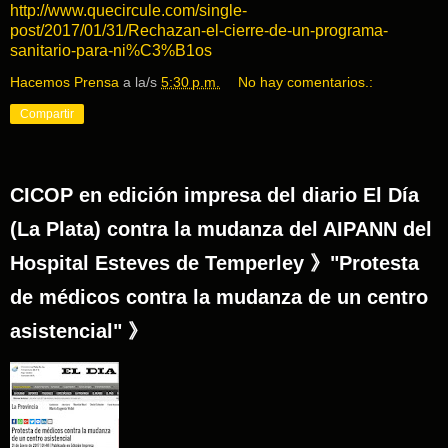
http://www.quecircule.com/single-
post/2017/01/31/Rechazan-el-cierre-de-un-programa-
sanitario-para-ni%C3%B1os
Hacemos Prensa
a la/s
5:30 p.m.
No hay comentarios.:
Compartir
CICOP en edición impresa del diario El Día
(La Plata) contra la mudanza del AIPANN del
Hospital Esteves de Temperley 》"Protesta
de médicos contra la mudanza de un centro
asistencial" 》