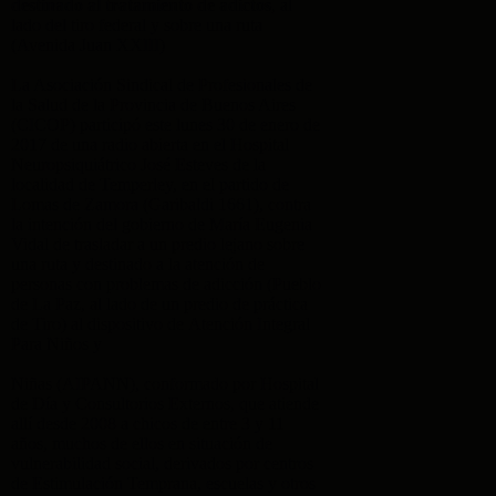
destinado al tratamiento de adictos
, al
lado del tiro federal y sobre una ruta
(Avenida Juan XXIII)
La Asociación Sindical de Profesionales de
la Salud de la Provincia de Buenos Aires
(CICOP) participó este lunes 30 de enero de
2017 de una radio abierta en el Hospital
Neuropsiquiátrico José Esteves de la
localidad de Temperley, en el partido de
Lomas de Zamora (Garibaldi 1661), contra
la intención del gobierno de María Eugenia
Vidal de trasladar a un predio lejano sobre
una ruta y destinado a la atención de
personas con problemas de adicción (Pueblo
de La Paz, al lado de un predio de práctica
de Tiro) al dispositivo de Atención Integral
Para Niños y
Niñas (AIPANN), conformado por Hospital
de Día y Consultorios Externos, que atiende
allí desde 2008 a chicos de entre 3 y 11
años, muchos de ellos en situación de
vulnerabilidad social, derivados por centros
de Estimulación Temprana, escuelas y otros