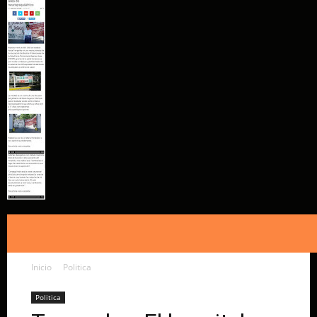
Inicio
Politica
Politica