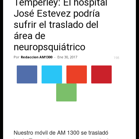
Temperley: El hospital
José Estevez podría
sufrir el traslado del
área de
neuropsquiátrico
Por
Redaccion AM1300
-
Ene 30, 2017
198
Nuestro móvil de AM 1300 se trasladó