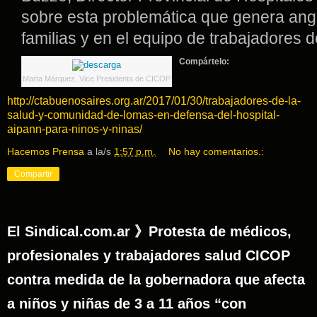
sobre esta problemática que genera angu
familias y en el equipo de trabajadores d
Compártelo:
Marta Márquez, Vice Presidenta de CICOP
http://ctabuenosaires.org.ar/2017/01/30/trabajadores-de-la-
salud-y-comunidad-de-lomas-en-defensa-del-hospital-
aipann-para-ninos-y-ninas/
Hacemos Prensa
a la/s
1:57 p.m.
No hay comentarios.:
Compartir
El Sindical.com.ar 》Protesta de médicos,
profesionales y trabajadores salud CICOP
contra medida de la gobernadora que afecta
a niños y niñas de 3 a 11 años “con