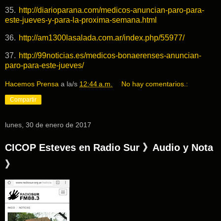
35.
http://diarioparana.com/medicos-anuncian-paro-para-
este-jueves-y-para-la-proxima-semana.html
36.
http://am1300lasalada.com.ar/index.php/55977/
37.
http://99noticias.es/medicos-bonaerenses-anuncian-
paro-para-este-jueves/
Hacemos Prensa
a la/s
12:44 a.m.
No hay comentarios.:
Compartir
lunes, 30 de enero de 2017
CICOP Esteves en Radio Sur 》Audio y Nota
》