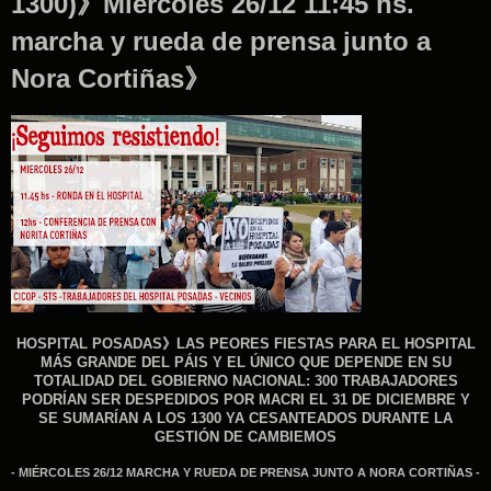
1300)》Miércoles 26/12 11:45 hs.
marcha y rueda de prensa junto a
Nora Cortiñas》
HOSPITAL POSADAS》LAS PEORES FIESTAS PARA EL HOSPITAL
MÁS GRANDE DEL PÁIS Y EL ÚNICO QUE DEPENDE EN SU
TOTALIDAD DEL GOBIERNO NACIONAL: 300 TRABAJADORES
PODRÍAN SER DESPEDIDOS POR MACRI EL 31 DE DICIEMBRE Y
SE SUMARÍAN A LOS 1300 YA CESANTEADOS DURANTE LA
GESTIÓN DE CAMBIEMOS
- MIÉRCOLES 26/12 MARCHA Y RUEDA DE PRENSA JUNTO A NORA CORTIÑAS -