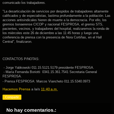
comunicado los trabajadores.
"La desarticulación de servicios por despidos de trabajadores altamente
calificados y de especialistas, lastima profundamente a la población. Las
acciones antisindicales hieren de muerte a la democracia. Por ello, los
gremios bonaerense CICOP y nacional FESPROSA, el gremio STS,
pacientes, vecinos, y trabajadores del hospital, realizaremos la ronda de
los miércoles este 26 de diciembre a las 11:45 horas y luego una
conferencia de prensa con la presencia de Nora Cortiñas, en el Hall
Central", finalizaron.
CONTACTOS P/NOTAS:
- Jorge Yabkowski 011.15.5121.5179 presidente FESPROSA.
- María Fernanda Boriotti 0341.15.361.7541 Secretaria General
FESPROSA.
- Prensa FESPROSA: Marcos Viancheto 011.15.5340.0973
Hacemos Prensa
a la/s
11:40 a.m.
Compartir
No hay comentarios.: