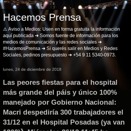
Hacemos Prensa
⚠️ Aviso a Medios: Usen en forma gratuita la información
aquí publicada ➜ Somos fuente de información para los
medios de comunicación y las redes sociales ➜
#HacemosPrensa ➜ Si querés salir en Medios y Redes
Sociales, pedinos presupuesto ➜ +54 9 11 5340-0973.
lunes, 24 de diciembre de 2018
Las peores fiestas para el hospital
más grande del páis y único 100%
manejado por Gobierno Nacional:
Macri despediría 300 trabajadores el
31/12 en el Hospital Posadas (ya van