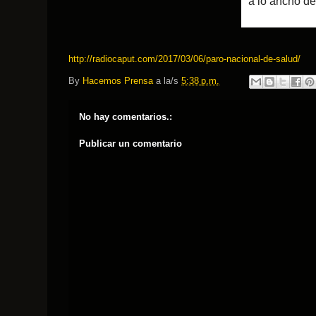
a lo ancho de
http://radiocaput.com/2017/03/06/paro-nacional-de-salud/
By
Hacemos Prensa
a la/s
5:38 p.m.
No hay comentarios.:
Publicar un comentario