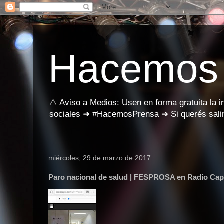
Hacemos
⚠️ Aviso a Medios: Usen en forma gratuita la 
sociales ➜ #HacemosPrensa ➜ Si querés salir
miércoles, 29 de marzo de 2017
Paro nacional de salud | FESPROSA en Radio Cap