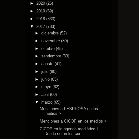
►
2020
(26)
►
2019
(69)
►
2018
(533)
▼
2017
(783)
►
diciembre
(52)
►
noviembre
(30)
►
octubre
(45)
►
septiembre
(33)
►
agosto
(41)
►
julio
(80)
►
junio
(85)
►
mayo
(62)
►
abril
(60)
▼
marzo
(65)
Menciones a FESPROSA en los
medios >
Menciones a CICOP en los medios >
CICOP en la agenda mediática 》
Dónde serán los cort...