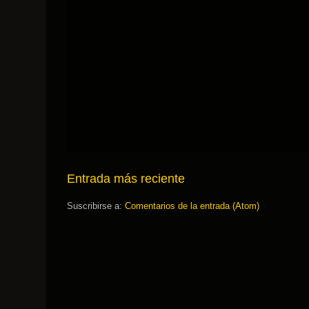
Entrada más reciente
Suscribirse a:
Comentarios de la entrada (Atom)