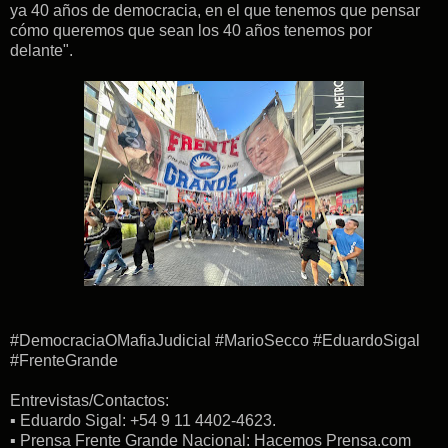
ya 40 años de democracia, en el que tenemos que pensar
cómo queremos que sean los 40 años tenemos por
delante".
#DemocraciaOMafiaJudicial #MarioSecco #EduardoSigal
#FrenteGrande
Entrevistas/Contactos:
▪︎ Eduardo Sigal: +54 9 11 4402-4623.
▪︎ Prensa Frente Grande Nacional: Hacemos Prensa.com