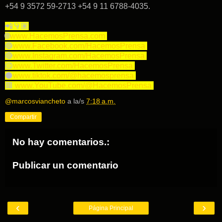
+54 9 3572 59-2713 +54 9 11 6788-4035.
📲👇🏽
🌐
www.HacemosPrensa.com
🔵
www.Facebook.com/HacemosPrensa
🔴
www.Instagram.com/HacemosPrensa
🟡
www.Twitter.com/HacemosPrensa
⚫️
www.tiktok.com/@hacemosprensa
🟥
www.YouTube.com/@HacemosPrensa
@marcosviancheto
a la/s
7:18 a.m.
Compartir
No hay comentarios.:
Publicar un comentario
‹
›
Página Principal