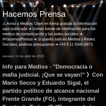
Hacemos Prensa
⚠️ Aviso a Medios: Usen en forma gratuita la información
aquí publicada ➜ Somos fuente de información para los
medios de comunicación y las redes sociales ➜
#HacemosPrensa ➜ Si querés salir en Medios y Redes
Sociales, pedinos presupuesto ➜ +54 9 11 5340-0973.
viernes, 14 de abril de 2023
Info para Medios - "Democracia o
mafia judicial. ¡Que se vayan!" 》Con
Mario Secco y Eduardo Sigal, el
partido político de alcance nacional
Frente Grande (FG), integrante del