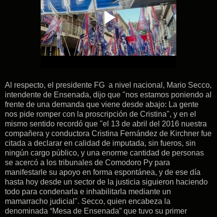
Al respecto, el presidente FG a nivel nacional, Mario Secco,
intendente de Ensenada, dijo que "nos estamos poniendo al
frente de una demanda que viene desde abajo: La gente
nos pide romper con la proscripción de Cristina", y en el
mismo sentido recordó que "el 13 de abril del 2016 nuestra
compañera y conductora Cristina Fernández de Kirchner fue
citada a declarar en calidad de imputada, sin fueros, sin
ningún cargo público, y una enorme cantidad de personas
se acercó a los tribunales de Comodoro Py para
manifestarle su apoyo en forma espontánea, y de ese día
hasta hoy desde un sector de la justicia siguieron haciendo
todo para condenarla e inhabilitarla mediante un
mamarracho judicial". Secco, quien encabeza la
denominada “Mesa de Ensenada” que tuvo su primer