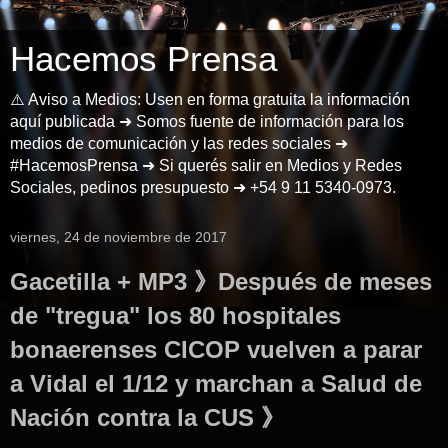
Hacemos Prensa
⚠️ Aviso a Medios: Usen en forma gratuita la información
aquí publicada ➜ Somos fuente de información para los
medios de comunicación y las redes sociales ➜
#HacemosPrensa ➜ Si querés salir en Medios y Redes
Sociales, pedinos presupuesto ➜ +54 9 11 5340-0973.
viernes, 24 de noviembre de 2017
Gacetilla + MP3 》Después de meses
de "tregua" los 80 hospitales
bonaerenses CICOP vuelven a parar
a Vidal el 1/12 y marchan a Salud de
Nación contra la CUS 》