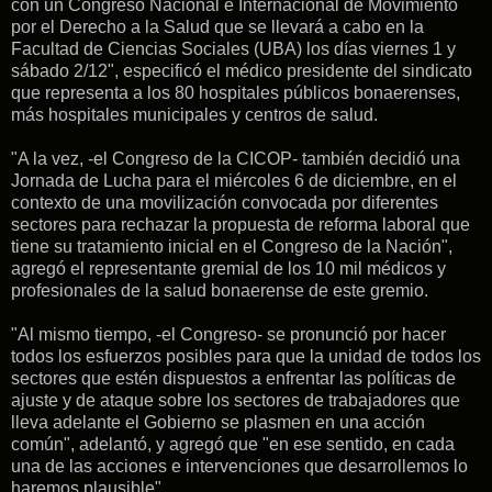
con un Congreso Nacional e Internacional de Movimiento
por el Derecho a la Salud que se llevará a cabo en la
Facultad de Ciencias Sociales (UBA) los días viernes 1 y
sábado 2/12", especificó el médico presidente del sindicato
que representa a los 80 hospitales públicos bonaerenses,
más hospitales municipales y centros de salud.
"A la vez, -el Congreso de la CICOP- también decidió una
Jornada de Lucha para el miércoles 6 de diciembre, en el
contexto de una movilización convocada por diferentes
sectores para rechazar la propuesta de reforma laboral que
tiene su tratamiento inicial en el Congreso de la Nación",
agregó el representante gremial de los 10 mil médicos y
profesionales de la salud bonaerense de este gremio.
"Al mismo tiempo, -el Congreso- se pronunció por hacer
todos los esfuerzos posibles para que la unidad de todos los
sectores que estén dispuestos a enfrentar las políticas de
ajuste y de ataque sobre los sectores de trabajadores que
lleva adelante el Gobierno se plasmen en una acción
común", adelantó, y agregó que "en ese sentido, en cada
una de las acciones e intervenciones que desarrollemos lo
haremos plausible".