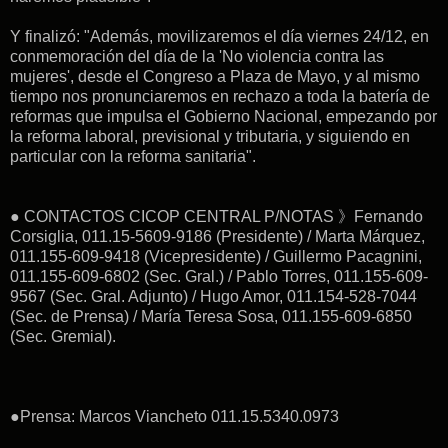
Y finalizó: "Además, movilizaremos el día viernes 24/12, en
conmemoración del día de la 'No violencia contra las
mujeres', desde el Congreso a Plaza de Mayo, y al mismo
tiempo nos pronunciaremos en rechazo a toda la batería de
reformas que impulsa el Gobierno Nacional, empezando por
la reforma laboral, previsional y tributaria, y siguiendo en
particular con la reforma sanitaria".
● CONTACTOS CICOP CENTRAL P/NOTAS 》Fernando
Corsiglia, 011.15-5609-9186 (Presidente) / Marta Márquez,
011.155-609-9418 (Vicepresidente) / Guillermo Pacagnini,
011.155-609-6802 (Sec. Gral.) / Pablo Torres, 011.155-609-
9567 (Sec. Gral. Adjunto) / Hugo Amor, 011.154-528-7044
(Sec. de Prensa) / María Teresa Sosa, 011.155-609-6850
(Sec. Gremial).
●Prensa: Marcos Viancheto 011.15.5340.0973