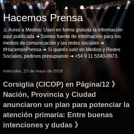
Hacemos Prensa
⚠️ Aviso a Medios: Usen en forma gratuita la información
aquí publicada ➜ Somos fuente de información para los
medios de comunicación y las redes sociales ➜
#HacemosPrensa ➜ Si querés salir en Medios y Redes
Sociales, pedinos presupuesto ➜ +54 9 11 5340-0973.
miércoles, 23 de mayo de 2018
Corsiglia (CICOP) en Página/12 》
Nación, Provincia y Ciudad
anunciaron un plan para potenciar la
atención primaria: Entre buenas
intenciones y dudas 》