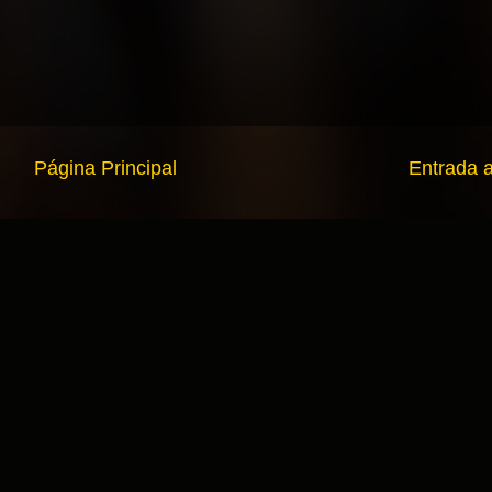
Página Principal
Entrada 