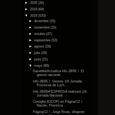
►
2020
(26)
►
2019
(69)
▼
2018
(533)
►
diciembre
(15)
►
noviembre
(15)
►
octubre
(47)
►
septiembre
(53)
►
agosto
(28)
►
julio
(29)
►
junio
(21)
▼
mayo
(80)
Gacetilla/Actualiza info 29/05 》El
gremio nacional...
Info 28/05 》Viernes 1/6 Jornada
Provincial de Luch...
Info 28/05▪FESPROSA realizará 1/6
Jornada Nacional...
Corsiglia (CICOP) en Página/12 》
Nación, Provincia ...
Página/12 》Jorge Rivas, dirigente