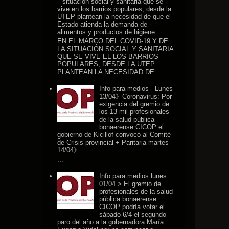
situación social y sanitaria que se
vive en los barrios populares, desde la
UTEP plantean la necesidad de que el
Estado atienda la demanda de
alimentos y productos de higiene
EN EL MARCO DEL COVID-19 Y DE
LA SITUACIÓN SOCIAL Y SANITARIA
QUE SE VIVE EL LOS BARRIOS
POPULARES, DESDE LA UTEP
PLANTEAN LA NECESIDAD DE ...
Info para medios - Lunes
13/04》Coronavirus: Por
exigencia del gremio de
los 13 mil profesionales
de la salud pública
bonaerense CICOP el
gobierno de Kicillof convocó al Comité
de Crisis provincial + Paritaria martes
14/04》
...
Info para medios lunes
01/04 > El gremio de
profesionales de la salud
pública bonaerense
CICOP podría votar el
sábado 6/4 el segundo
paro del año a la gobernadora María