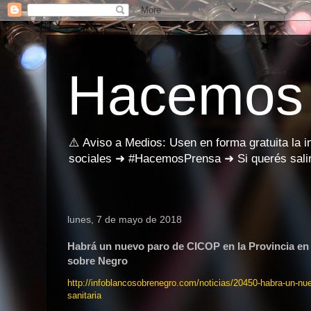
Hacemos
⚠️ Aviso a Medios: Usen en forma gratuita la 
sociales ➜ #HacemosPrensa ➜ Si querés salir
lunes, 7 de mayo de 2018
Habrá un nuevo paro de CICOP en la Provincia en re
sobre Negro
http://infoblancosobrenegro.com/noticias/20450-habra-un-nuev
sanitaria