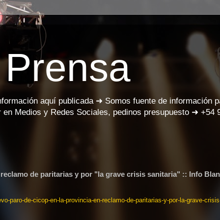
 Prensa
información aquí publicada ➜ Somos fuente de información 
 en Medios y Redes Sociales, pedinos presupuesto ➜ +54 
clamo de paritarias y por "la grave crisis sanitaria" :: Info Bla
o-paro-de-cicop-en-la-provincia-en-reclamo-de-paritarias-y-por-la-grave-crisis