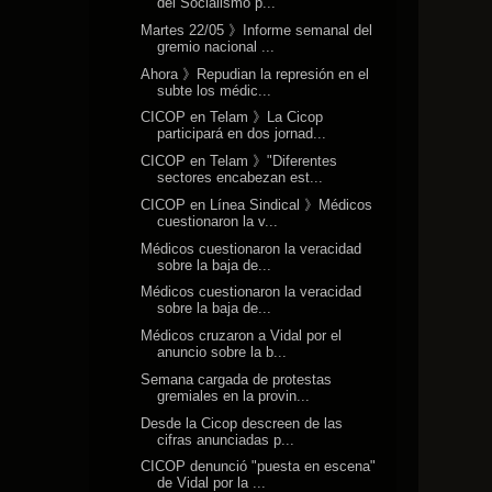
del Socialismo p...
Martes 22/05 》Informe semanal del
gremio nacional ...
Ahora 》Repudian la represión en el
subte los médic...
CICOP en Telam 》La Cicop
participará en dos jornad...
CICOP en Telam 》"Diferentes
sectores encabezan est...
CICOP en Línea Sindical 》Médicos
cuestionaron la v...
Médicos cuestionaron la veracidad
sobre la baja de...
Médicos cuestionaron la veracidad
sobre la baja de...
Médicos cruzaron a Vidal por el
anuncio sobre la b...
Semana cargada de protestas
gremiales en la provin...
Desde la Cicop descreen de las
cifras anunciadas p...
CICOP denunció "puesta en escena"
de Vidal por la ...