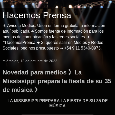
Hacemos Prensa
⚠️ Aviso a Medios: Usen en forma gratuita la información
aquí publicada ➜ Somos fuente de información para los
medios de comunicación y las redes sociales ➜
#HacemosPrensa ➜ Si querés salir en Medios y Redes
Sociales, pedinos presupuesto ➜ +54 9 11 5340-0973.
miércoles, 12 de octubre de 2022
Novedad para medios 》La
Mississippi prepara la fiesta de su 35
de música 》
LA MISSISSIPPI PREPARA LA FIESTA DE SU 35 DE
MÚSICA