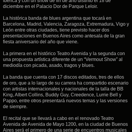
ibérica y con un show de fin de año distinto el 18 de
diciembre en el Palacio Dor de Parque Leloir.
La histórica banda de blues argentina que tocará en
Barcelona, Madrid, Valencia, Zaragoza, Extremadura, Vigo y
León entre otras ciudades, tiene previsto hacer dos
presentaciones en Buenos Aires como antesala de la gran
fiesta aniversario del año que viene.
La primera en el histórico Teatro Avenida y la segunda con
una propuesta artística diferente de un “Vermout Show” al
mediodía con picada, asado, tragos y blues.
La banda que cuenta con 17 discos editados, tres de ellos
de oro, que a lo largo de su carrera ha compartido escenario
con artistas internacionales y nacionales de la talla de BB
King, Albert Collins, Buddy Guy, Creedence, Lurrie Bell y
Pappo, entre otros presentará nuevos temas y las versiones
de siempre.
El recital que se llevará a cabo en el renovado Teatro
Avenida de Avenida de Mayo 1200, en la ciudad de Buenos
Aires será el primero de una serie de encuentros musicales