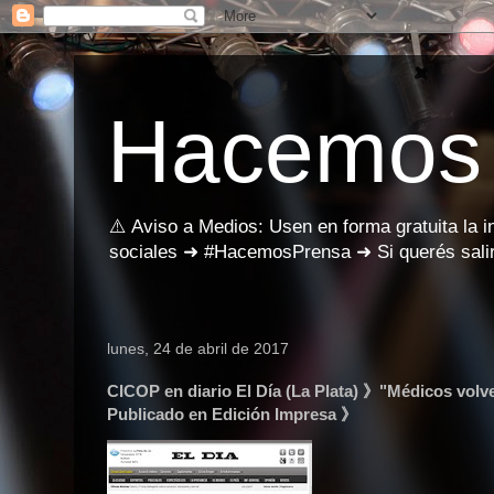
Hacemos
⚠️ Aviso a Medios: Usen en forma gratuita la 
sociales ➜ #HacemosPrensa ➜ Si querés salir
lunes, 24 de abril de 2017
CICOP en diario El Día (La Plata) 》"Médicos volve
Publicado en Edición Impresa 》