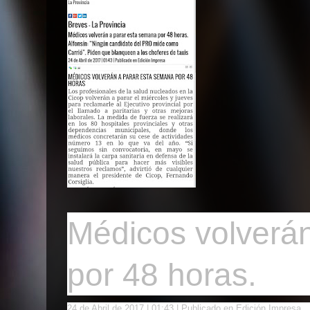
Médicos volverá
por 48 horas.
24 de Abril de 2017 | 01:43
| Publicado en Edición Impresa