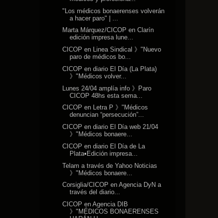
"Los médicos bonaerenses volverán
a hacer paro" | ...
Marta Márquez/CICOP en Clarín
edición impresa lune...
CICOP en Linea Sindical 》"Nuevo
paro de médicos bo...
CICOP en diario El Día (La Plata)
》"Médicos volver...
Lunes 24/04 amplía info 》Paro
CICOP 48hs esta sema...
CICOP en Letra P 》"Médicos
denuncian “persecución”...
CICOP en diario El Día web 21/04
》"Médicos bonaere...
CICOP en diario El Día de La
Plata▪Edición impresa...
Telam a través de Yahoo Noticias
》"Médicos bonaere...
Corsiglia/CICOP en Agencia DyN a
través del diario...
CICOP en Agencia DIB
》"MÉDICOS BONAERENSES