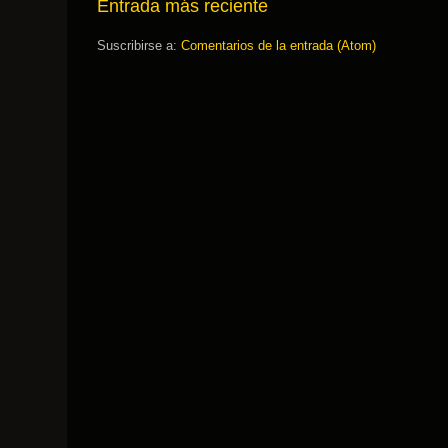
Entrada más reciente
Suscribirse a:
Comentarios de la entrada (Atom)