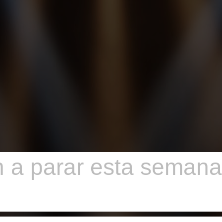
n a parar esta semana