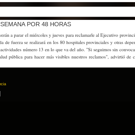
 SEMANA POR 48 HORAS
erán a parar el miércoles y jueves para reclamarle al Ejecutivo provinci
da de fuerza se realizará en los 80 hospitales provinciales y otras dep
actividades número 13 en lo que va del año. "Si seguimos sin convocat
salud pública para hacer más visibles nuestros reclamos", advirtió de c
ncia