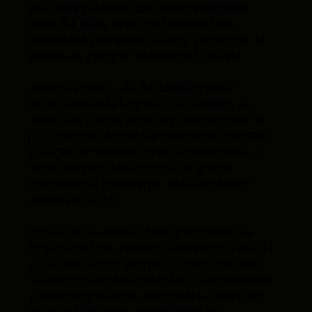
políticas públicas que los empobrecen
cada día más, tuvo por respuesta la
brutalidad represiva
. No nos sorprende. El
pueblo va a seguir resistiendo", señaló.
Javier Gentilini, jefe del bloque Frente
Renovador en la Legislatura, también se
refirió a la huelga general y sostuvo que "el
paro convocado por las centrales sindicales
y su gran acatamiento están marcando el
cierre definitivo del tiempo de gracia
concedido al presidente Mauricio Macri
durante el 2016".
Por último Gustavo López, presidente de
Forja monstró su acompañamiento a la CGT
y CTA Presiente "porque se perdieron 400
mil puestos de trabajo entre los registrados
y los no registrados, porque el salario cayó
más de 10 puntos y porque con las