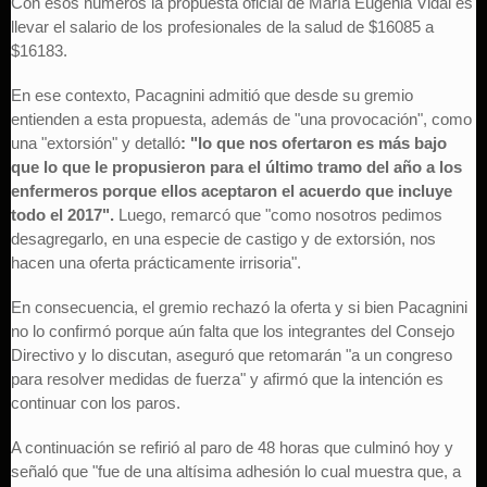
Con esos números la propuesta oficial de María Eugenia Vidal es
llevar el salario de los profesionales de la salud de $16085 a
$16183.
En ese contexto, Pacagnini admitió que desde su gremio
entienden a esta propuesta, además de "una provocación", como
una "extorsión" y detalló
: "lo que nos ofertaron es más bajo
que lo que le propusieron para el último tramo del año a los
enfermeros porque ellos aceptaron el acuerdo que incluye
todo el 2017".
Luego, remarcó que "como nosotros pedimos
desagregarlo, en una especie de castigo y de extorsión, nos
hacen una oferta prácticamente irrisoria".
En consecuencia, el gremio rechazó la oferta y si bien Pacagnini
no lo confirmó porque aún falta que los integrantes del Consejo
Directivo y lo discutan, aseguró que retomarán "a un congreso
para resolver medidas de fuerza" y afirmó que la intención es
continuar con los paros.
A continuación se refirió al paro de 48 horas que culminó hoy y
señaló que "fue de una altísima adhesión lo cual muestra que, a