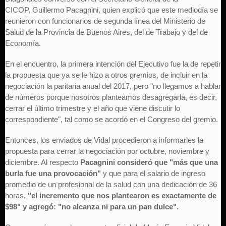
CICOP, Guillermo Pacagnini, quien explicó que este mediodía se
reunieron con funcionarios de segunda línea del Ministerio de
Salud de la Provincia de Buenos Aires, del de Trabajo y del de
Economía.
En el encuentro, la primera intención del Ejecutivo fue la de repetir
la propuesta que ya se le hizo a otros gremios, de incluir en la
negociación la paritaria anual del 2017, pero "no llegamos a hablar
de números porque nosotros planteamos desagregarla, es decir,
cerrar el último trimestre y el año que viene discutir lo
correspondiente", tal como se acordó en el Congreso del gremio.
Entonces, los enviados de Vidal procedieron a informarles la
propuesta para cerrar la negociación por octubre, noviembre y
diciembre. Al respecto
Pacagnini consideró que "más que una
burla fue una provocación"
y que para el salario de ingreso
promedio de un profesional de la salud con una dedicación de 36
horas,
"el incremento que nos plantearon es exactamente de
$98" y agregó: "no alcanza ni para un pan dulce".