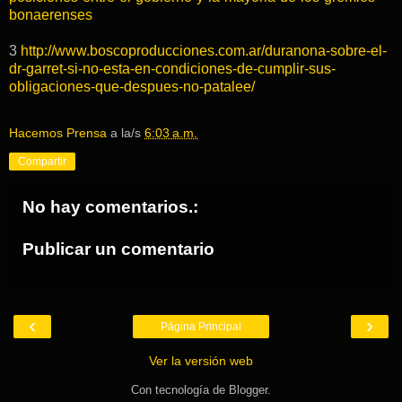
bonaerenses
3
http://www.boscoproducciones.com.ar/duranona-sobre-el-
dr-garret-si-no-esta-en-condiciones-de-cumplir-sus-
obligaciones-que-despues-no-patalee/
Hacemos Prensa
a la/s
6:03 a.m.
Compartir
No hay comentarios.:
Publicar un comentario
‹
›
Página Principal
Ver la versión web
Con tecnología de
Blogger
.