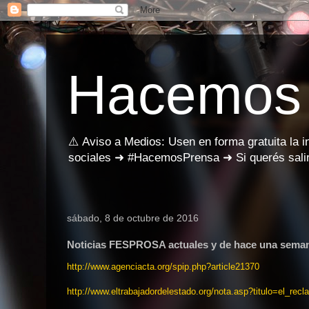
Hacemos
⚠️ Aviso a Medios: Usen en forma gratuita la 
sociales ➜ #HacemosPrensa ➜ Si querés salir
sábado, 8 de octubre de 2016
Noticias FESPROSA actuales y de hace una sema
http://www.agenciacta.org/spip.php?article21370
http://www.eltrabajadordelestado.org/nota.asp?titulo=el_re