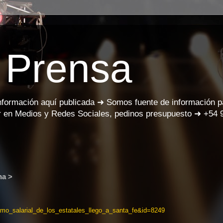
 Prensa
información aquí publicada ➜ Somos fuente de información 
 en Medios y Redes Sociales, pedinos presupuesto ➜ +54 
na >
clamo_salarial_de_los_estatales_llego_a_santa_fe&id=8249