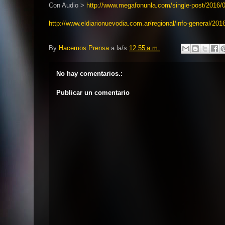
Con Audio >
http://www.megafonunla.com/single-post/2016/
http://www.eldiarionuevodia.com.ar/regional/info-general/201
By
Hacemos Prensa
a la/s
12:55 a.m.
No hay comentarios.:
Publicar un comentario