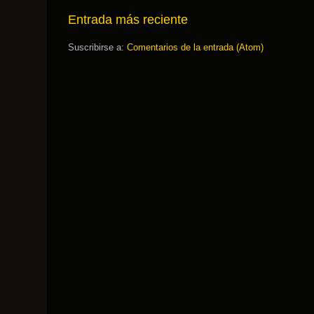
Entrada más reciente
Suscribirse a:
Comentarios de la entrada (Atom)