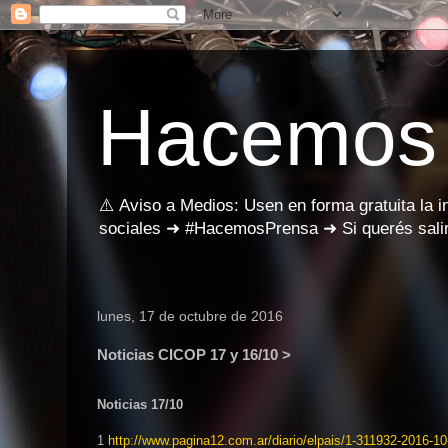
Hacemos
⚠️ Aviso a Medios: Usen en forma gratuita la 
sociales ➜ #HacemosPrensa ➜ Si querés salir
lunes, 17 de octubre de 2016
Noticias CICOP 17 y 16/10 >
Noticias 17/10
1
http://www.pagina12.com.ar/
dia
rio/elpais/1-311932-2016-
10