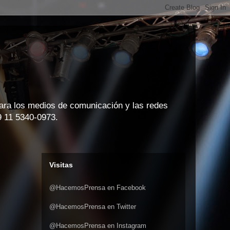
para los medios de comunicación y las redes
9 11 5340-0973.
Visitas
@HacemosPrensa en Facebook
@HacemosPrensa en Twitter
@HacemosPrensa en Instagram