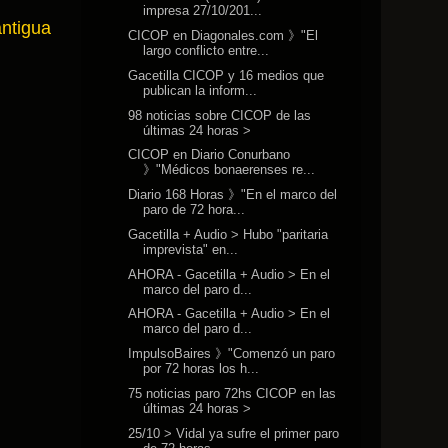
impresa 27/10/201...
antigua
CICOP en Diagonales.com 》"El
largo conflicto entre...
Gacetilla CICOP y 16 medios que
publican la inform...
98 noticias sobre CICOP de las
últimas 24 horas >
CICOP en Diario Conurbano
》"Médicos bonaerenses re...
Diario 168 Horas 》"En el marco del
paro de 72 hora...
Gacetilla + Audio > Hubo "paritaria
imprevista" en...
AHORA - Gacetilla + Audio > En el
marco del paro d...
AHORA - Gacetilla + Audio > En el
marco del paro d...
ImpulsoBaires 》"Comenzó un paro
por 72 horas los h...
75 noticias paro 72hs CICOP en las
últimas 24 horas >
25/10 > Vidal ya sufre el primer paro