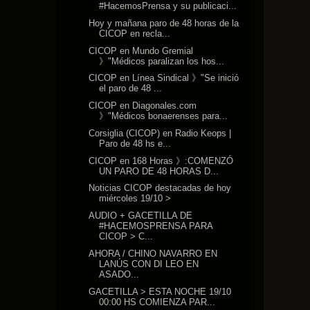
#HacemosPrensa y su publicaci...
Hoy y mañana paro de 48 horas de la
CICOP en recla...
CICOP en Mundo Gremial
》"Médicos paralizan los hos...
CICOP en Línea Sindical 》"Se inició
el paro de 48 ...
CICOP en Diagonales.com
》"Médicos bonaerenses para...
Corsiglia (CICOP) en Radio Keops |
Paro de 48 hs e...
CICOP en 168 Horas 》:COMENZÓ
UN PARO DE 48 HORAS D...
Noticias CICOP destacadas de hoy
miércoles 19/10 >
AUDIO + GACETILLA DE
#HACEMOSPRENSA PARA
CICOP > C...
AHORA / CHINO NAVARRO EN
LANÚS CON DI LEO EN
ASADO...
GACETILLA > ESTA NOCHE 19/10
00:00 HS COMIENZA PAR...