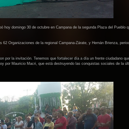
rticipó hoy domingo 30 de octubre en Campana de la segunda Plaza del Pueblo 
las 62 Organizaciones de la regional Campana-Zárate, y Hernán Brienza, period
ron por la invitación. Tenemos que fortalecer día a día un frente ciudadano qu
oy por Mauricio Macri, que está destruyendo las conquistas sociales de la úl