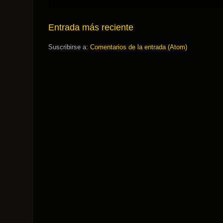
Entrada más reciente
Suscribirse a:
Comentarios de la entrada (Atom)