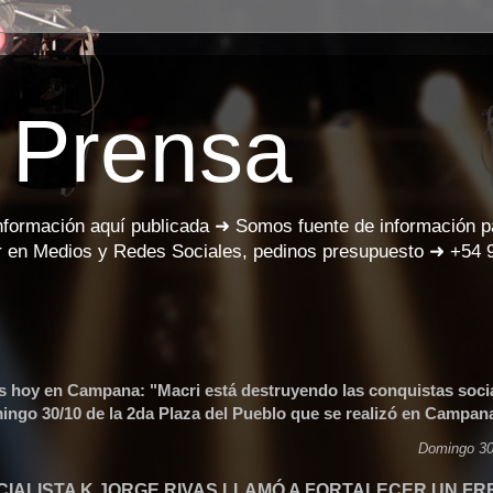
 Prensa
información aquí publicada ➜ Somos fuente de información 
 en Medios y Redes Sociales, pedinos presupuesto ➜ +54 
 hoy en Campana: "Macri está destruyendo las conquistas soci
ingo 30/10 de la 2da Plaza del Pueblo que se realizó en Campa
Domingo 30
CIALISTA K JORGE RIVAS LLAMÓ A FORTALECER UN FR