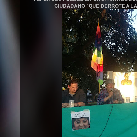
CIUDADANO "QUE DERROTE A L