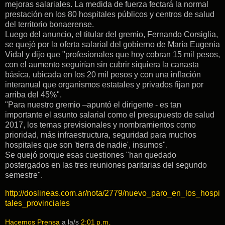
mejoras salariales. La medida de fuerza fectará la normal
prestación en los 80 hospitales públicos y centros de salud
del territorio bonaerense.
Luego del anuncio, el titular del gremio, Fernando Corsiglia,
se quejó por la oferta salarial del gobierno de María Eugenia
Vidal y dijo que "profesionales que hoy cobran 15 mil pesos,
con el aumento seguirían sin cubrir siquiera la canasta
básica, ubicada en los 20 mil pesos y con una inflación
interanual que organismos estatales y privados fijan por
arriba del 45%".
"Para nuestro gremio –apuntó el dirigente - es tan
importante el asunto salarial como el presupuesto de salud
2017, los temas previsionales y nombramientos como
prioridad, más infraestructura, seguridad para muchos
hospitales que son 'tierra de nadie', insumos".
Se quejó porque esas cuestiones "han quedado
postergados en las tres reuniones paritarias del segundo
semestre".
http://doslineas.com.ar/nota/2779/nuevo_paro_en_los_hospi
tales_provinciales
Hacemos Prensa
a la/s
2:01 p.m.