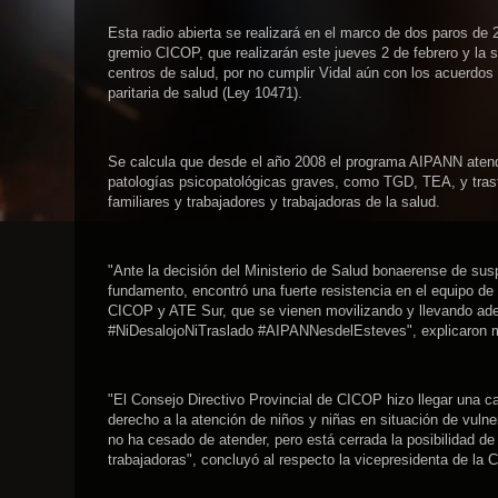
Esta radio abierta se realizará en el marco de dos paros de 
gremio CICOP, que realizarán este jueves 2 de febrero y la
centros de salud, por no cumplir Vidal aún con los acuerdos 
paritaria de salud (Ley 10471).
Se calcula que desde el año 2008 el programa AIPANN atendió
patologías psicopatológicas graves, como TGD, TEA, y trast
familiares y trabajadores y trabajadoras de la salud.
"Ante la decisión del Ministerio de Salud bonaerense de su
fundamento, encontró una fuerte resistencia en el equipo de
CICOP y ATE Sur, que se vienen movilizando y llevando adel
#NiDesalojoNiTraslado #AIPANNesdelEsteves", explicaron 
"El Consejo Directivo Provincial de CICOP hizo llegar una c
derecho a la atención de niños y niñas en situación de vulnera
no ha cesado de atender, pero está cerrada la posibilidad d
trabajadoras", concluyó al respecto la vicepresidenta de la