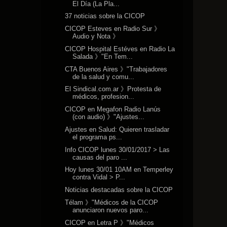
El Día (La Pla...
37 noticias sobre la CICOP
CICOP Esteves en Radio Sur 》
Audio y Nota 》
CICOP Hospital Estéves en Radio La
Salada 》"En Tem...
CTA Buenos Aires 》"Trabajadores
de la salud y comu...
El Sindical.com.ar 》Protesta de
médicos, profesion...
CICOP en Megafon Radio Lanús
(con audio) 》"Ajustes...
Ajustes en Salud: Quieren trasladar
el programa ps...
Info CICOP lunes 30/01/2017 > Las
causas del paro ...
Hoy lunes 30/01 10AM en Temperley
contra Vidal > P...
Noticias destacadas sobre la CICOP
Télam 》"Médicos de la CICOP
anunciaron nuevos paro...
CICOP en Letra P 》"Médicos