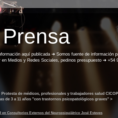
 Prensa
información aquí publicada ➜ Somos fuente de información 
 en Medios y Redes Sociales, pedinos presupuesto ➜ +54 
 Protesta de médicos, profesionales y trabajadores salud CICOP
as de 3 a 11 años "con trastornos psicopatológicos graves" >
8 en Consultorios Externos del Neuropsiquiátrico José Esteves