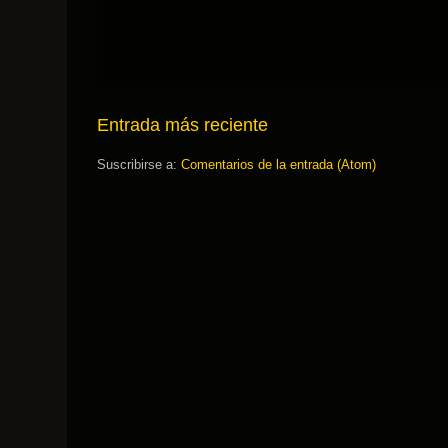
Entrada más reciente
Suscribirse a:
Comentarios de la entrada (Atom)