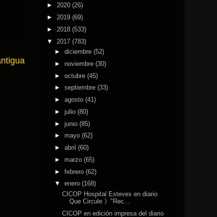
►
2020
(26)
►
2019
(69)
►
2018
(533)
▼
2017
(783)
►
diciembre
(52)
antigua
►
noviembre
(30)
►
octubre
(45)
►
septiembre
(33)
►
agosto
(41)
►
julio
(80)
►
junio
(85)
►
mayo
(62)
►
abril
(60)
►
marzo
(65)
►
febrero
(62)
▼
enero
(168)
CICOP Hospital Esteves en diario
Que Circule 》"Rec...
CICOP en edición impresa del diario