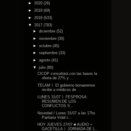
►
2020
(26)
►
2019
(69)
►
2018
(533)
▼
2017
(783)
►
diciembre
(52)
►
noviembre
(30)
►
octubre
(45)
►
septiembre
(33)
►
agosto
(41)
▼
julio
(80)
CICOP consultará con las bases la
oferta de 27% y ...
TELAM 》El gobierno bonaerense
recibe a médicos de ...
LUNES 31/07 》FESPROSA:
RESUMEN DE LOS
CONFLICTOS S...
Novedad / Lunes 31/07 a las 17hs
Paritaria Vidal c...
HOY JUEVES 27/07 ■ AUDIO +
GACETILLA 》JORNADA DE L...