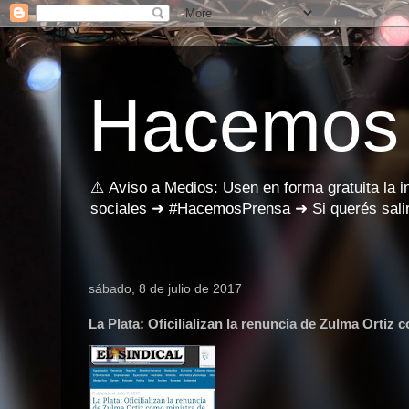
Hacemos
⚠️ Aviso a Medios: Usen en forma gratuita la 
sociales ➜ #HacemosPrensa ➜ Si querés salir
sábado, 8 de julio de 2017
La Plata: Oficilializan la renuncia de Zulma Ortiz 