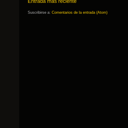
Entrada más reciente
Suscribirse a:
Comentarios de la entrada (Atom)