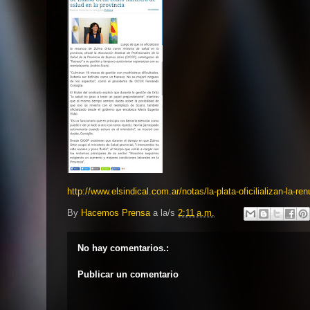
http://www.elsindical.com.ar/notas/la-plata-oficilializan-la-r
By
Hacemos Prensa
a la/s
2:11 a.m.
No hay comentarios.:
Publicar un comentario