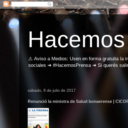
Hacemos
⚠️ Aviso a Medios: Usen en forma gratuita la 
sociales ➜ #HacemosPrensa ➜ Si querés salir
sábado, 8 de julio de 2017
Renunció la ministra de Salud bonaerense | CICO