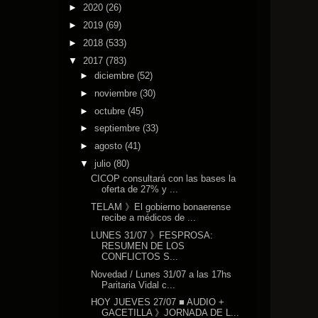
►
2020
(26)
►
2019
(69)
►
2018
(533)
▼
2017
(783)
►
diciembre
(52)
►
noviembre
(30)
►
octubre
(45)
►
septiembre
(33)
►
agosto
(41)
▼
julio
(80)
CICOP consultará con las bases la
oferta de 27% y ...
TELAM 》El gobierno bonaerense
recibe a médicos de ...
LUNES 31/07 》FESPROSA:
RESUMEN DE LOS
CONFLICTOS S...
Novedad / Lunes 31/07 a las 17hs
Paritaria Vidal c...
HOY JUEVES 27/07 ■ AUDIO +
GACETILLA 》JORNADA DE L...