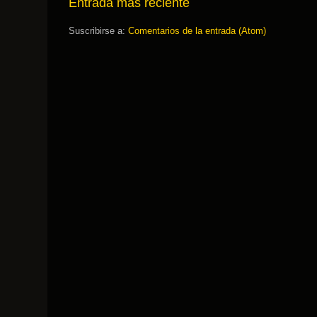
Entrada más reciente
Suscribirse a:
Comentarios de la entrada (Atom)