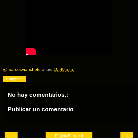
@marcosviancheto
a la/s
10:40 p.m.
Compartir
No hay comentarios.:
Publicar un comentario
‹
›
Página Principal