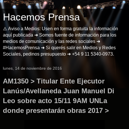
Hacemos Prensa
⚠️ Aviso a Medios: Usen en forma gratuita la información
aquí publicada ➜ Somos fuente de información para los
medios de comunicación y las redes sociales ➜
#HacemosPrensa ➜ Si querés salir en Medios y Redes
Sociales, pedinos presupuesto ➜ +54 9 11 5340-0973.
lunes, 14 de noviembre de 2016
AM1350 > Titular Ente Ejecutor
Lanús/Avellaneda Juan Manuel Di
Leo sobre acto 15/11 9AM UNLa
donde presentarán obras 2017 >