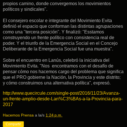
propios camino, donde convergemos los movimientos
políticos y sindicales".
El consejero escolar e integrante del Movimiento Evita
definió el espacio que conforman las distintas agrupaciones
como una "tercera posición". Y finalizó: "Esstamos
construyendo un frente político con consistencia real de
poder. Y el triunfo de la Emergencia Social en el Concejo
Deliberante de la Emergencia Social fue una muestra".
Sobre el encuentro en Lanús, celebró la iniciativa del
Movimiento Evita. "Nos encontramos con el desafío de
pensar cómo nos hacemos cargo del problema que significa
que el PRO gobierne la Nación, la Provincia y este distrito;
y cómo construimos una alternativa política", expresó.
http://www.quecircule.com/single-post/2016/11/23/Avanza-
un-frente-amplio-desde-Lan%C3%BAs-a-la-Provincia-para-
2017
Hacemos Prensa
a la/s
1:24 p.m.
Compartir