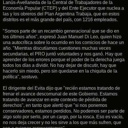
Lanús-Avellaneda de la Central de Trabajadores de la
Economía Popular (CTEP) y del Ente Ejecutor que nuclea a
las y los obreros del Plan Argentina Trabaja, que en estos
distritos es el más grande del país, con 1216 empleados.
"Somos parte de un recambio generacional que se dio en
los últimos años", expresó Juan Manuel Di Leo, quien hizo
una autocrítica sobre lo ocurrido en los comicios de hace un
año. "Mientras discutíamos cuestiones muchas veces
secundarias, el PRO juntó voluntades y nos ganó. Hay que
aprender de los errores porque el poder de la derecha juega
todos los días a dividir. No hay dejar de discutir, hay que
hacerlo sin miedo, pero sin quedarse en la chiquita de la
política", sostuvo.
El dirigente del Evita dijo que "recién estamos tratando de
frenar el avance descomunal de este Gobierno. Estamos
tratando de avanzar en este contexto de pérdida de
derechos", en tanto que alertó que "si nos ponemos
conservadores, estamos perdidos. No podemos ser parte de
algo solo por serlo, por un cargo, por la rosca. Eso es vacío,
no nos deja crecer y no les sirve a los que más sufren, que