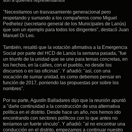
son a quienes representamos"
"Necesitamos un trasvasamiento generacional pero
respetando y sumando a los compañeros como Miguel
Pedhelez (secretario general de los Municipales de Lanús)
que son un ejemplo para todos los dirigentes", destacó Juan
Manuel Di Leo.
También, resaltó que la votación afirmativa a la Emergencia
Social por parte del HCD de Lanús la semana pasada, "fue
un triunfo de la unidad que se une para temas concretas, en
los hechos, en la calles, con el pueblo, no desde los
discursos o en las oficinas". Y añadió: "así, con una
vocación de sumar unidad, es como debemos pensar en
función de 2017, poniendo las propuestas por sobre los
nombres".
Por su parte, Agustín Balladares dijo que la reunión apuntó
a "darle continuidad a la construcción de una alternativa
política en el distrito. Desde hace un año, nos hemos ido
encontrando con sectores políticos con lo que antes no
teníamos un fuerte vínculo". Y añadió: "al no encontrar una
conducción en el distrito, empezamos a continuar nuestro