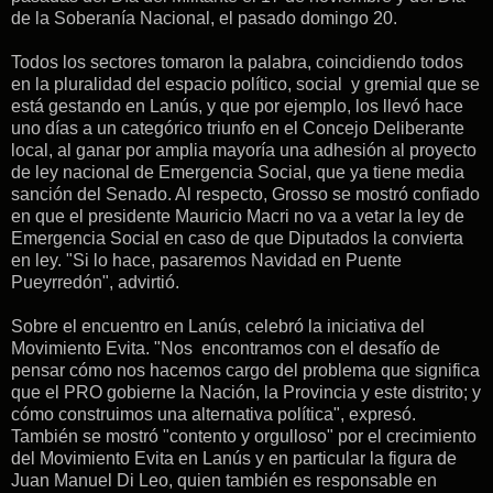
de la Soberanía Nacional, el pasado domingo 20.
Todos los sectores tomaron la palabra, coincidiendo todos
en la pluralidad del espacio político, social y gremial que se
está gestando en Lanús, y que por ejemplo, los llevó hace
uno días a un categórico triunfo en el Concejo Deliberante
local, al ganar por amplia mayoría una adhesión al proyecto
de ley nacional de Emergencia Social, que ya tiene media
sanción del Senado. Al respecto, Grosso se mostró confiado
en que el presidente Mauricio Macri no va a vetar la ley de
Emergencia Social en caso de que Diputados la convierta
en ley. "Si lo hace, pasaremos Navidad en Puente
Pueyrredón", advirtió.
Sobre el encuentro en Lanús, celebró la iniciativa del
Movimiento Evita. "Nos encontramos con el desafío de
pensar cómo nos hacemos cargo del problema que significa
que el PRO gobierne la Nación, la Provincia y este distrito; y
cómo construimos una alternativa política", expresó.
También se mostró "contento y orgulloso" por el crecimiento
del Movimiento Evita en Lanús y en particular la figura de
Juan Manuel Di Leo, quien también es responsable en