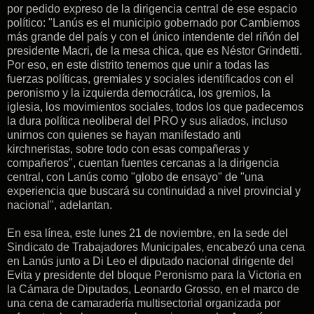
por pedido expreso de la dirigencia central de ese espacio
político: "Lanús es el municipio gobernado por Cambiemos
más grande del país y con el único intendente del riñón del
presidente Macri, de la mesa chica, que es Néstor Grindetti.
Por eso, en este distrito tenemos que unir a todas las
fuerzas políticas, gremiales y sociales identificados con el
peronismo y la izquierda democrática, los gremios, la
iglesia, los movimientos sociales, todos los que padecemos
la dura política neoliberal del PRO y sus aliados, incluso
unirnos con quienes se hayan manifestado anti
kirchneristas, sobre todo con esas compañeras y
compañeros", cuentan fuentes cercanas a la dirigencia
central, con Lanús como "globo de ensayo" de "una
experiencia que buscará su continuidad a nivel provincial y
nacional", adelantan.
En esa línea, este lunes 21 de noviembre, en la sede del
Sindicato de Trabajadores Municipales, encabezó una cena
en Lanús junto a Di Leo el diputado nacional dirigente del
Evita y presidente del bloque Peronismo para la Victoria en
la Cámara de Diputados, Leonardo Grosso, en el marco de
una cena de camaradería multisectorial organizada por